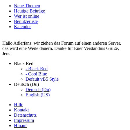
Neue Themen
Heutige Beiträge
Wer ist online
Benutzerliste
Kalender
Hallo Adlerfans, wir ziehen das Forum auf einen anderen Server,
das wird eine Weile dauern. Danke für Euer Verständnis Grüße,
Jens
Black Red
- Black Red
- Cool Blue
Default vB5 Style
Deutsch (Du)
Deutsch (Du)
English (US)
Hilfe
Kontakt
Datenschutz
Impressum
Hinauf