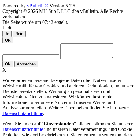
Powered by
vBulletin®
Version 5.7.5
Copyright © 2026 MH Sub I, LLC dba vBulletin. Alle Rechte
vorbehalten.
Die Seite wurde um 07:42 erstellt.
Lädt...
Ja
Nein
OK
OK
Abbrechen
X
Wir verarbeiten personenbezogene Daten über Nutzer unserer
Website mithilfe von Cookies und anderen Technologien, um unsere
Dienste bereitzustellen, Werbung zu personalisieren und
Websiteaktivitäten zu analysieren. Wir können bestimmte
Informationen über unsere Nutzer mit unseren Werbe- und
Analysepartnern teilen. Weitere Einzelheiten finden Sie in unserer
Datenschutzrichtlinie
.
Wenn Sie unten auf "
Einverstanden
" klicken, stimmen Sie unserer
Datenschutzrichtlinie
und unseren Datenverarbeitungs- und Cookie-
Praktiken wie dort beschrieben zu. Sie erkennen außerdem an, dass