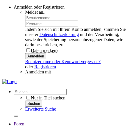
Anmelden oder Registrieren
Meldet an...
Indem Sie sich mit Ihrem Konto anmelden, stimmen Sie
unserer
Datenschutzerklärung
und der Verarbeitung,
sowie der Speicherung personenbezogener Daten, wie
darin beschrieben, zu.
Daten merken?
Anmelden
Benutzername oder Kennwort vergessen?
oder
Registrieren
Anmelden mit
Nur in Titel suchen
Suchen
Erweiterte Suche
Foren