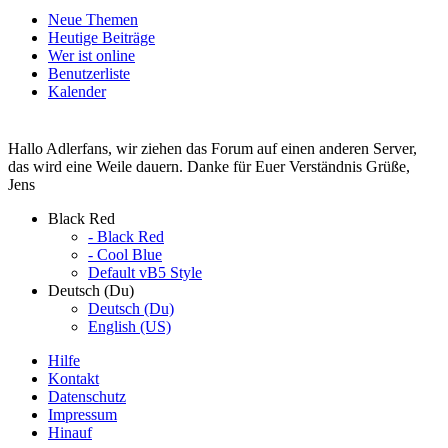
Neue Themen
Heutige Beiträge
Wer ist online
Benutzerliste
Kalender
Hallo Adlerfans, wir ziehen das Forum auf einen anderen Server,
das wird eine Weile dauern. Danke für Euer Verständnis Grüße,
Jens
Black Red
- Black Red
- Cool Blue
Default vB5 Style
Deutsch (Du)
Deutsch (Du)
English (US)
Hilfe
Kontakt
Datenschutz
Impressum
Hinauf