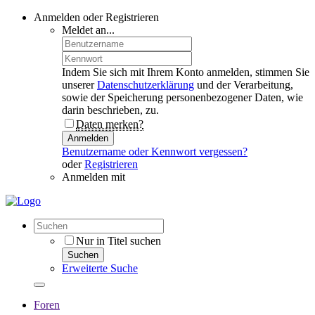
Anmelden oder Registrieren
Meldet an...
Indem Sie sich mit Ihrem Konto anmelden, stimmen Sie
unserer
Datenschutzerklärung
und der Verarbeitung,
sowie der Speicherung personenbezogener Daten, wie
darin beschrieben, zu.
Daten merken?
Anmelden
Benutzername oder Kennwort vergessen?
oder
Registrieren
Anmelden mit
Nur in Titel suchen
Suchen
Erweiterte Suche
Foren