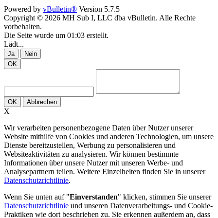
Powered by
vBulletin®
Version 5.7.5
Copyright © 2026 MH Sub I, LLC dba vBulletin. Alle Rechte
vorbehalten.
Die Seite wurde um 01:03 erstellt.
Lädt...
Ja
Nein
OK
OK
Abbrechen
X
Wir verarbeiten personenbezogene Daten über Nutzer unserer
Website mithilfe von Cookies und anderen Technologien, um unsere
Dienste bereitzustellen, Werbung zu personalisieren und
Websiteaktivitäten zu analysieren. Wir können bestimmte
Informationen über unsere Nutzer mit unseren Werbe- und
Analysepartnern teilen. Weitere Einzelheiten finden Sie in unserer
Datenschutzrichtlinie
.
Wenn Sie unten auf "
Einverstanden
" klicken, stimmen Sie unserer
Datenschutzrichtlinie
und unseren Datenverarbeitungs- und Cookie-
Praktiken wie dort beschrieben zu. Sie erkennen außerdem an, dass