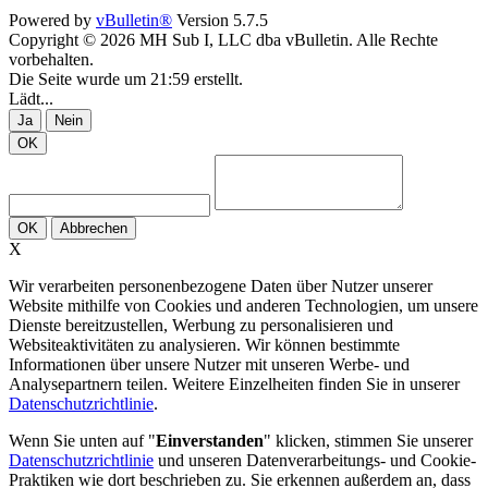
Powered by
vBulletin®
Version 5.7.5
Copyright © 2026 MH Sub I, LLC dba vBulletin. Alle Rechte
vorbehalten.
Die Seite wurde um 21:59 erstellt.
Lädt...
Ja
Nein
OK
OK
Abbrechen
X
Wir verarbeiten personenbezogene Daten über Nutzer unserer
Website mithilfe von Cookies und anderen Technologien, um unsere
Dienste bereitzustellen, Werbung zu personalisieren und
Websiteaktivitäten zu analysieren. Wir können bestimmte
Informationen über unsere Nutzer mit unseren Werbe- und
Analysepartnern teilen. Weitere Einzelheiten finden Sie in unserer
Datenschutzrichtlinie
.
Wenn Sie unten auf "
Einverstanden
" klicken, stimmen Sie unserer
Datenschutzrichtlinie
und unseren Datenverarbeitungs- und Cookie-
Praktiken wie dort beschrieben zu. Sie erkennen außerdem an, dass