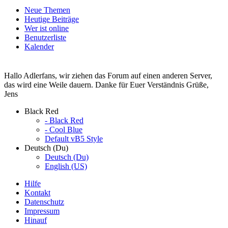
Neue Themen
Heutige Beiträge
Wer ist online
Benutzerliste
Kalender
Hallo Adlerfans, wir ziehen das Forum auf einen anderen Server,
das wird eine Weile dauern. Danke für Euer Verständnis Grüße,
Jens
Black Red
- Black Red
- Cool Blue
Default vB5 Style
Deutsch (Du)
Deutsch (Du)
English (US)
Hilfe
Kontakt
Datenschutz
Impressum
Hinauf