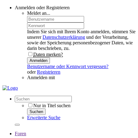
Anmelden oder Registrieren
Meldet an...
Indem Sie sich mit Ihrem Konto anmelden, stimmen Sie
unserer
Datenschutzerklärung
und der Verarbeitung,
sowie der Speicherung personenbezogener Daten, wie
darin beschrieben, zu.
Daten merken?
Anmelden
Benutzername oder Kennwort vergessen?
oder
Registrieren
Anmelden mit
Nur in Titel suchen
Suchen
Erweiterte Suche
Foren