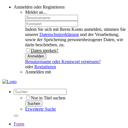
Anmelden oder Registrieren
Meldet an...
Indem Sie sich mit Ihrem Konto anmelden, stimmen Sie
unserer
Datenschutzerklärung
und der Verarbeitung,
sowie der Speicherung personenbezogener Daten, wie
darin beschrieben, zu.
Daten merken?
Anmelden
Benutzername oder Kennwort vergessen?
oder
Registrieren
Anmelden mit
Nur in Titel suchen
Suchen
Erweiterte Suche
Foren