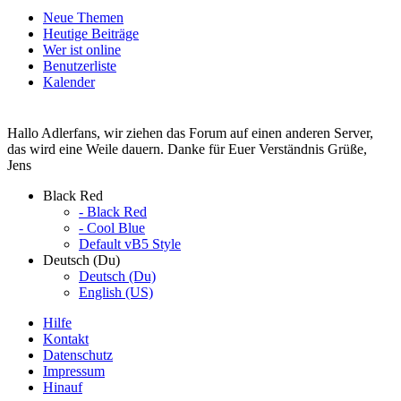
Neue Themen
Heutige Beiträge
Wer ist online
Benutzerliste
Kalender
Hallo Adlerfans, wir ziehen das Forum auf einen anderen Server,
das wird eine Weile dauern. Danke für Euer Verständnis Grüße,
Jens
Black Red
- Black Red
- Cool Blue
Default vB5 Style
Deutsch (Du)
Deutsch (Du)
English (US)
Hilfe
Kontakt
Datenschutz
Impressum
Hinauf