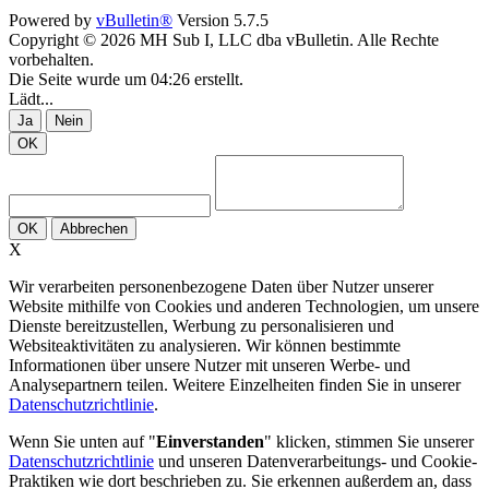
Powered by
vBulletin®
Version 5.7.5
Copyright © 2026 MH Sub I, LLC dba vBulletin. Alle Rechte
vorbehalten.
Die Seite wurde um 04:26 erstellt.
Lädt...
Ja
Nein
OK
OK
Abbrechen
X
Wir verarbeiten personenbezogene Daten über Nutzer unserer
Website mithilfe von Cookies und anderen Technologien, um unsere
Dienste bereitzustellen, Werbung zu personalisieren und
Websiteaktivitäten zu analysieren. Wir können bestimmte
Informationen über unsere Nutzer mit unseren Werbe- und
Analysepartnern teilen. Weitere Einzelheiten finden Sie in unserer
Datenschutzrichtlinie
.
Wenn Sie unten auf "
Einverstanden
" klicken, stimmen Sie unserer
Datenschutzrichtlinie
und unseren Datenverarbeitungs- und Cookie-
Praktiken wie dort beschrieben zu. Sie erkennen außerdem an, dass