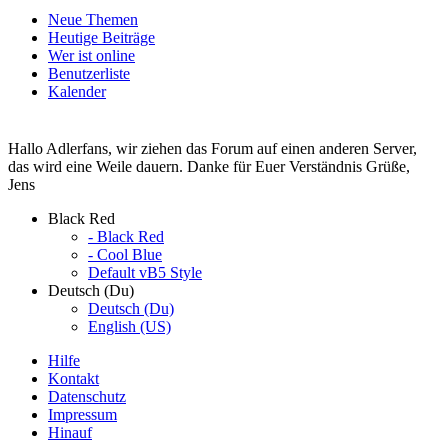
Neue Themen
Heutige Beiträge
Wer ist online
Benutzerliste
Kalender
Hallo Adlerfans, wir ziehen das Forum auf einen anderen Server,
das wird eine Weile dauern. Danke für Euer Verständnis Grüße,
Jens
Black Red
- Black Red
- Cool Blue
Default vB5 Style
Deutsch (Du)
Deutsch (Du)
English (US)
Hilfe
Kontakt
Datenschutz
Impressum
Hinauf