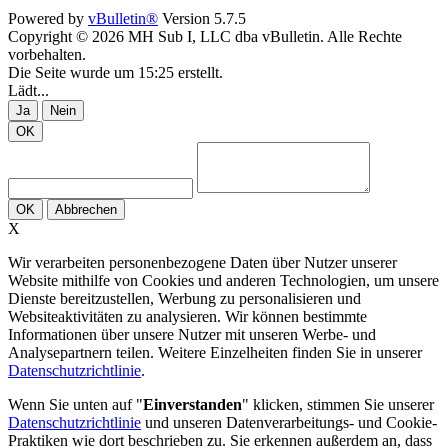
Powered by
vBulletin®
Version 5.7.5
Copyright © 2026 MH Sub I, LLC dba vBulletin. Alle Rechte
vorbehalten.
Die Seite wurde um 15:25 erstellt.
Lädt...
Ja
Nein
OK
OK
Abbrechen
X
Wir verarbeiten personenbezogene Daten über Nutzer unserer
Website mithilfe von Cookies und anderen Technologien, um unsere
Dienste bereitzustellen, Werbung zu personalisieren und
Websiteaktivitäten zu analysieren. Wir können bestimmte
Informationen über unsere Nutzer mit unseren Werbe- und
Analysepartnern teilen. Weitere Einzelheiten finden Sie in unserer
Datenschutzrichtlinie
.
Wenn Sie unten auf "
Einverstanden
" klicken, stimmen Sie unserer
Datenschutzrichtlinie
und unseren Datenverarbeitungs- und Cookie-
Praktiken wie dort beschrieben zu. Sie erkennen außerdem an, dass