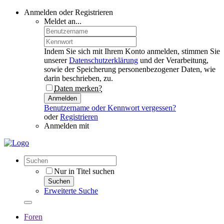
Anmelden oder Registrieren
Meldet an...
Indem Sie sich mit Ihrem Konto anmelden, stimmen Sie
unserer
Datenschutzerklärung
und der Verarbeitung,
sowie der Speicherung personenbezogener Daten, wie
darin beschrieben, zu.
Daten merken?
Anmelden
Benutzername oder Kennwort vergessen?
oder
Registrieren
Anmelden mit
Nur in Titel suchen
Suchen
Erweiterte Suche
Foren