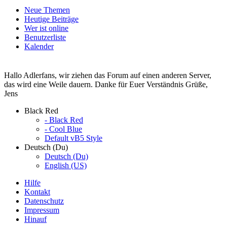
Neue Themen
Heutige Beiträge
Wer ist online
Benutzerliste
Kalender
Hallo Adlerfans, wir ziehen das Forum auf einen anderen Server,
das wird eine Weile dauern. Danke für Euer Verständnis Grüße,
Jens
Black Red
- Black Red
- Cool Blue
Default vB5 Style
Deutsch (Du)
Deutsch (Du)
English (US)
Hilfe
Kontakt
Datenschutz
Impressum
Hinauf