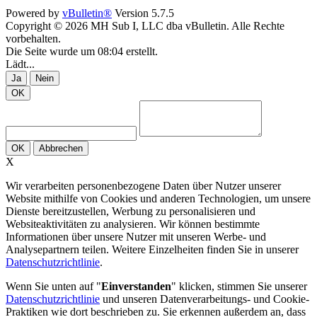
Powered by
vBulletin®
Version 5.7.5
Copyright © 2026 MH Sub I, LLC dba vBulletin. Alle Rechte
vorbehalten.
Die Seite wurde um 08:04 erstellt.
Lädt...
Ja
Nein
OK
OK
Abbrechen
X
Wir verarbeiten personenbezogene Daten über Nutzer unserer
Website mithilfe von Cookies und anderen Technologien, um unsere
Dienste bereitzustellen, Werbung zu personalisieren und
Websiteaktivitäten zu analysieren. Wir können bestimmte
Informationen über unsere Nutzer mit unseren Werbe- und
Analysepartnern teilen. Weitere Einzelheiten finden Sie in unserer
Datenschutzrichtlinie
.
Wenn Sie unten auf "
Einverstanden
" klicken, stimmen Sie unserer
Datenschutzrichtlinie
und unseren Datenverarbeitungs- und Cookie-
Praktiken wie dort beschrieben zu. Sie erkennen außerdem an, dass