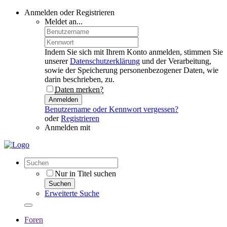
Anmelden oder Registrieren
Meldet an...
Indem Sie sich mit Ihrem Konto anmelden, stimmen Sie
unserer
Datenschutzerklärung
und der Verarbeitung,
sowie der Speicherung personenbezogener Daten, wie
darin beschrieben, zu.
Daten merken?
Anmelden
Benutzername oder Kennwort vergessen?
oder
Registrieren
Anmelden mit
Nur in Titel suchen
Suchen
Erweiterte Suche
Foren