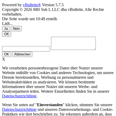
Powered by
vBulletin®
Version 5.7.5
Copyright © 2026 MH Sub I, LLC dba vBulletin. Alle Rechte
vorbehalten.
Die Seite wurde um 10:49 erstellt.
Lädt...
Ja
Nein
OK
OK
Abbrechen
X
Wir verarbeiten personenbezogene Daten über Nutzer unserer
Website mithilfe von Cookies und anderen Technologien, um unsere
Dienste bereitzustellen, Werbung zu personalisieren und
Websiteaktivitäten zu analysieren. Wir können bestimmte
Informationen über unsere Nutzer mit unseren Werbe- und
Analysepartnern teilen. Weitere Einzelheiten finden Sie in unserer
Datenschutzrichtlinie
.
Wenn Sie unten auf "
Einverstanden
" klicken, stimmen Sie unserer
Datenschutzrichtlinie
und unseren Datenverarbeitungs- und Cookie-
Praktiken wie dort beschrieben zu. Sie erkennen außerdem an, dass