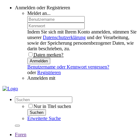
Anmelden oder Registrieren
Meldet an...
Indem Sie sich mit Ihrem Konto anmelden, stimmen Sie
unserer
Datenschutzerklärung
und der Verarbeitung,
sowie der Speicherung personenbezogener Daten, wie
darin beschrieben, zu.
Daten merken?
Anmelden
Benutzername oder Kennwort vergessen?
oder
Registrieren
Anmelden mit
Nur in Titel suchen
Suchen
Erweiterte Suche
Foren