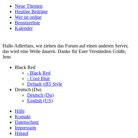
Neue Themen
Heutige Beiträge
Wer ist online
Benutzerliste
Kalender
Hallo Adlerfans, wir ziehen das Forum auf einen anderen Server,
das wird eine Weile dauern. Danke für Euer Verständnis Grüße,
Jens
Black Red
- Black Red
- Cool Blue
Default vB5 Style
Deutsch (Du)
Deutsch (Du)
English (US)
Hilfe
Kontakt
Datenschutz
Impressum
Hinauf