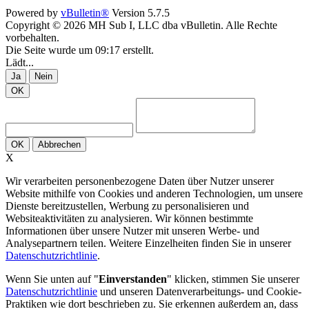
Powered by
vBulletin®
Version 5.7.5
Copyright © 2026 MH Sub I, LLC dba vBulletin. Alle Rechte
vorbehalten.
Die Seite wurde um 09:17 erstellt.
Lädt...
Ja
Nein
OK
OK
Abbrechen
X
Wir verarbeiten personenbezogene Daten über Nutzer unserer
Website mithilfe von Cookies und anderen Technologien, um unsere
Dienste bereitzustellen, Werbung zu personalisieren und
Websiteaktivitäten zu analysieren. Wir können bestimmte
Informationen über unsere Nutzer mit unseren Werbe- und
Analysepartnern teilen. Weitere Einzelheiten finden Sie in unserer
Datenschutzrichtlinie
.
Wenn Sie unten auf "
Einverstanden
" klicken, stimmen Sie unserer
Datenschutzrichtlinie
und unseren Datenverarbeitungs- und Cookie-
Praktiken wie dort beschrieben zu. Sie erkennen außerdem an, dass