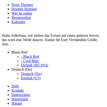
Neue Themen
Heutige Beiträge
Wer ist online
Benutzerliste
Kalender
Hallo Adlerfans, wir ziehen das Forum auf einen anderen Server,
das wird eine Weile dauern. Danke für Euer Verständnis Grüße,
Jens
Black Red
- Black Red
- Cool Blue
Default vB5 Style
Deutsch (Du)
Deutsch (Du)
English (US)
Hilfe
Kontakt
Datenschutz
Impressum
Hinauf