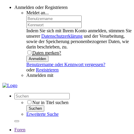
Anmelden oder Registrieren
Meldet an...
Indem Sie sich mit Ihrem Konto anmelden, stimmen Sie
unserer
Datenschutzerklärung
und der Verarbeitung,
sowie der Speicherung personenbezogener Daten, wie
darin beschrieben, zu.
Daten merken?
Anmelden
Benutzername oder Kennwort vergessen?
oder
Registrieren
Anmelden mit
Nur in Titel suchen
Suchen
Erweiterte Suche
Foren