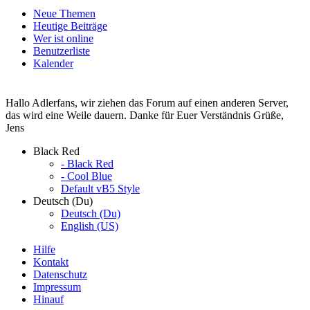
Neue Themen
Heutige Beiträge
Wer ist online
Benutzerliste
Kalender
Hallo Adlerfans, wir ziehen das Forum auf einen anderen Server,
das wird eine Weile dauern. Danke für Euer Verständnis Grüße,
Jens
Black Red
- Black Red
- Cool Blue
Default vB5 Style
Deutsch (Du)
Deutsch (Du)
English (US)
Hilfe
Kontakt
Datenschutz
Impressum
Hinauf