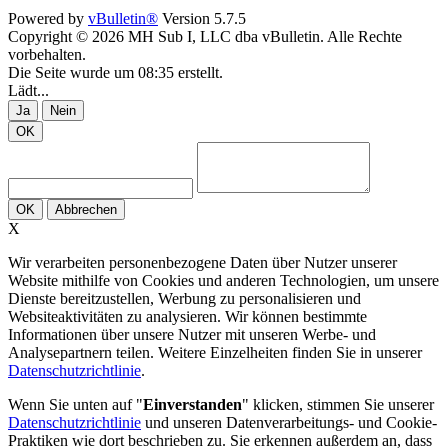
Powered by
vBulletin®
Version 5.7.5
Copyright © 2026 MH Sub I, LLC dba vBulletin. Alle Rechte
vorbehalten.
Die Seite wurde um 08:35 erstellt.
Lädt...
Ja
Nein
OK
OK
Abbrechen
X
Wir verarbeiten personenbezogene Daten über Nutzer unserer
Website mithilfe von Cookies und anderen Technologien, um unsere
Dienste bereitzustellen, Werbung zu personalisieren und
Websiteaktivitäten zu analysieren. Wir können bestimmte
Informationen über unsere Nutzer mit unseren Werbe- und
Analysepartnern teilen. Weitere Einzelheiten finden Sie in unserer
Datenschutzrichtlinie
.
Wenn Sie unten auf "
Einverstanden
" klicken, stimmen Sie unserer
Datenschutzrichtlinie
und unseren Datenverarbeitungs- und Cookie-
Praktiken wie dort beschrieben zu. Sie erkennen außerdem an, dass