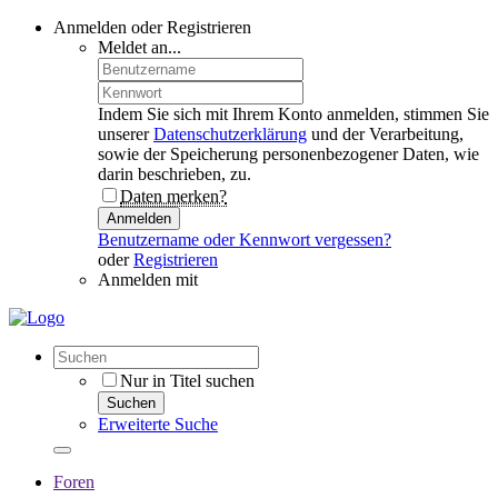
Anmelden oder Registrieren
Meldet an...
Indem Sie sich mit Ihrem Konto anmelden, stimmen Sie
unserer
Datenschutzerklärung
und der Verarbeitung,
sowie der Speicherung personenbezogener Daten, wie
darin beschrieben, zu.
Daten merken?
Anmelden
Benutzername oder Kennwort vergessen?
oder
Registrieren
Anmelden mit
Nur in Titel suchen
Suchen
Erweiterte Suche
Foren