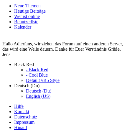
Neue Themen
Heutige Beiträge
Wer ist online
Benutzerliste
Kalender
Hallo Adlerfans, wir ziehen das Forum auf einen anderen Server,
das wird eine Weile dauern. Danke für Euer Verständnis Grüße,
Jens
Black Red
- Black Red
- Cool Blue
Default vB5 Style
Deutsch (Du)
Deutsch (Du)
English (US)
Hilfe
Kontakt
Datenschutz
Impressum
Hinauf