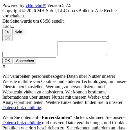
Powered by
vBulletin®
Version 5.7.5
Copyright © 2026 MH Sub I, LLC dba vBulletin. Alle Rechte
vorbehalten.
Die Seite wurde um 05:58 erstellt.
Lädt...
Ja
Nein
OK
OK
Abbrechen
X
Wir verarbeiten personenbezogene Daten über Nutzer unserer
Website mithilfe von Cookies und anderen Technologien, um unsere
Dienste bereitzustellen, Werbung zu personalisieren und
Websiteaktivitäten zu analysieren. Wir können bestimmte
Informationen über unsere Nutzer mit unseren Werbe- und
Analysepartnern teilen. Weitere Einzelheiten finden Sie in unserer
Datenschutzrichtlinie
.
Wenn Sie unten auf "
Einverstanden
" klicken, stimmen Sie unserer
Datenschutzrichtlinie
und unseren Datenverarbeitungs- und Cookie-
Praktiken wie dort beschrieben zu. Sie erkennen außerdem an, dass