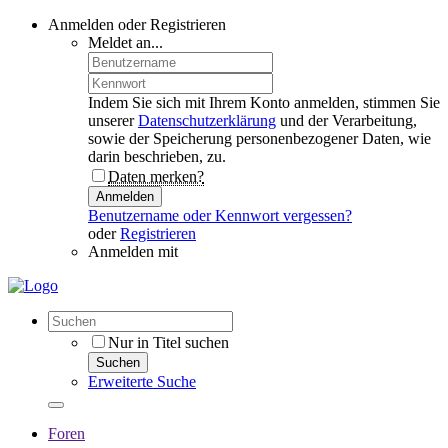
Anmelden oder Registrieren
Meldet an...
Indem Sie sich mit Ihrem Konto anmelden, stimmen Sie
unserer
Datenschutzerklärung
und der Verarbeitung,
sowie der Speicherung personenbezogener Daten, wie
darin beschrieben, zu.
Daten merken?
Anmelden
Benutzername oder Kennwort vergessen?
oder
Registrieren
Anmelden mit
Nur in Titel suchen
Suchen
Erweiterte Suche
Foren