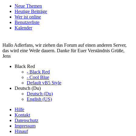
Neue Themen
Heutige Beiträge
Wer ist online
Benutzerliste
Kalender
Hallo Adlerfans, wir ziehen das Forum auf einen anderen Server,
das wird eine Weile dauern. Danke für Euer Verständnis Grüße,
Jens
Black Red
- Black Red
- Cool Blue
Default vB5 Style
Deutsch (Du)
Deutsch (Du)
English (US)
Hilfe
Kontakt
Datenschutz
Impressum
Hinauf