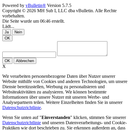
Powered by
vBulletin®
Version 5.7.5
Copyright © 2026 MH Sub I, LLC dba vBulletin. Alle Rechte
vorbehalten.
Die Seite wurde um 06:46 erstellt.
Lädt...
Ja
Nein
OK
OK
Abbrechen
X
Wir verarbeiten personenbezogene Daten über Nutzer unserer
Website mithilfe von Cookies und anderen Technologien, um unsere
Dienste bereitzustellen, Werbung zu personalisieren und
Websiteaktivitäten zu analysieren. Wir können bestimmte
Informationen über unsere Nutzer mit unseren Werbe- und
Analysepartnern teilen. Weitere Einzelheiten finden Sie in unserer
Datenschutzrichtlinie
.
Wenn Sie unten auf "
Einverstanden
" klicken, stimmen Sie unserer
Datenschutzrichtlinie
und unseren Datenverarbeitungs- und Cookie-
Praktiken wie dort beschrieben zu. Sie erkennen außerdem an, dass