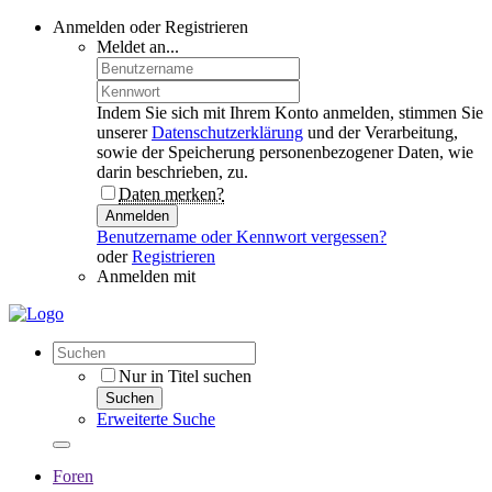
Anmelden oder Registrieren
Meldet an...
Indem Sie sich mit Ihrem Konto anmelden, stimmen Sie
unserer
Datenschutzerklärung
und der Verarbeitung,
sowie der Speicherung personenbezogener Daten, wie
darin beschrieben, zu.
Daten merken?
Anmelden
Benutzername oder Kennwort vergessen?
oder
Registrieren
Anmelden mit
Nur in Titel suchen
Suchen
Erweiterte Suche
Foren