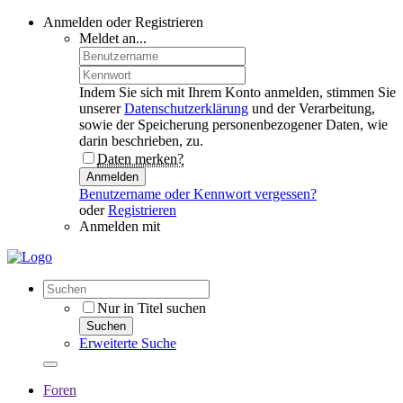
Anmelden oder Registrieren
Meldet an...
Indem Sie sich mit Ihrem Konto anmelden, stimmen Sie
unserer
Datenschutzerklärung
und der Verarbeitung,
sowie der Speicherung personenbezogener Daten, wie
darin beschrieben, zu.
Daten merken?
Anmelden
Benutzername oder Kennwort vergessen?
oder
Registrieren
Anmelden mit
Nur in Titel suchen
Suchen
Erweiterte Suche
Foren