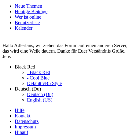
Neue Themen
Heutige Beiträge
Wer ist online
Benutzerliste
Kalender
Hallo Adlerfans, wir ziehen das Forum auf einen anderen Server,
das wird eine Weile dauern. Danke für Euer Verständnis Grüße,
Jens
Black Red
- Black Red
- Cool Blue
Default vB5 Style
Deutsch (Du)
Deutsch (Du)
English (US)
Hilfe
Kontakt
Datenschutz
Impressum
Hinauf