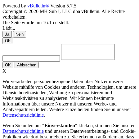
Powered by
vBulletin®
Version 5.7.5
Copyright © 2026 MH Sub I, LLC dba vBulletin. Alle Rechte
vorbehalten.
Die Seite wurde um 16:15 erstellt.
Lädt...
Ja
Nein
OK
OK
Abbrechen
X
Wir verarbeiten personenbezogene Daten über Nutzer unserer
Website mithilfe von Cookies und anderen Technologien, um unsere
Dienste bereitzustellen, Werbung zu personalisieren und
Websiteaktivitäten zu analysieren. Wir können bestimmte
Informationen über unsere Nutzer mit unseren Werbe- und
Analysepartnern teilen. Weitere Einzelheiten finden Sie in unserer
Datenschutzrichtlinie
.
Wenn Sie unten auf "
Einverstanden
" klicken, stimmen Sie unserer
Datenschutzrichtlinie
und unseren Datenverarbeitungs- und Cookie-
Praktiken wie dort beschrieben zu. Sie erkennen außerdem an, dass