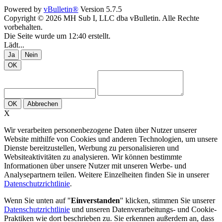
Powered by
vBulletin®
Version 5.7.5
Copyright © 2026 MH Sub I, LLC dba vBulletin. Alle Rechte
vorbehalten.
Die Seite wurde um 12:40 erstellt.
Lädt...
Ja
Nein
OK
OK
Abbrechen
X
Wir verarbeiten personenbezogene Daten über Nutzer unserer
Website mithilfe von Cookies und anderen Technologien, um unsere
Dienste bereitzustellen, Werbung zu personalisieren und
Websiteaktivitäten zu analysieren. Wir können bestimmte
Informationen über unsere Nutzer mit unseren Werbe- und
Analysepartnern teilen. Weitere Einzelheiten finden Sie in unserer
Datenschutzrichtlinie
.
Wenn Sie unten auf "
Einverstanden
" klicken, stimmen Sie unserer
Datenschutzrichtlinie
und unseren Datenverarbeitungs- und Cookie-
Praktiken wie dort beschrieben zu. Sie erkennen außerdem an, dass