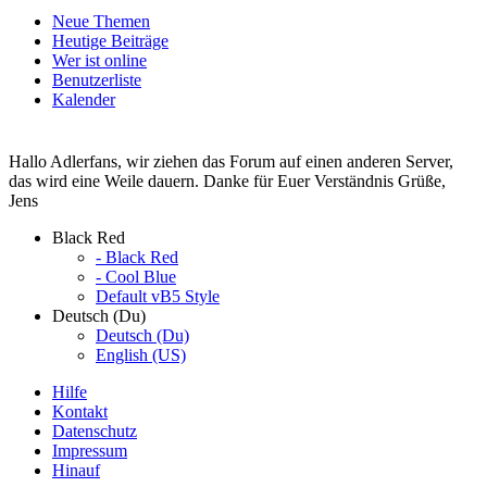
Neue Themen
Heutige Beiträge
Wer ist online
Benutzerliste
Kalender
Hallo Adlerfans, wir ziehen das Forum auf einen anderen Server,
das wird eine Weile dauern. Danke für Euer Verständnis Grüße,
Jens
Black Red
- Black Red
- Cool Blue
Default vB5 Style
Deutsch (Du)
Deutsch (Du)
English (US)
Hilfe
Kontakt
Datenschutz
Impressum
Hinauf