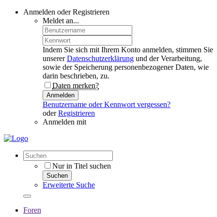
Anmelden oder Registrieren
Meldet an...
Indem Sie sich mit Ihrem Konto anmelden, stimmen Sie
unserer
Datenschutzerklärung
und der Verarbeitung,
sowie der Speicherung personenbezogener Daten, wie
darin beschrieben, zu.
Daten merken?
Anmelden
Benutzername oder Kennwort vergessen?
oder
Registrieren
Anmelden mit
Nur in Titel suchen
Suchen
Erweiterte Suche
Foren