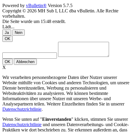
Powered by
vBulletin®
Version 5.7.5
Copyright © 2026 MH Sub I, LLC dba vBulletin. Alle Rechte
vorbehalten.
Die Seite wurde um 15:48 erstellt.
Lädt...
Ja
Nein
OK
OK
Abbrechen
X
Wir verarbeiten personenbezogene Daten über Nutzer unserer
Website mithilfe von Cookies und anderen Technologien, um unsere
Dienste bereitzustellen, Werbung zu personalisieren und
Websiteaktivitäten zu analysieren. Wir können bestimmte
Informationen über unsere Nutzer mit unseren Werbe- und
Analysepartnern teilen. Weitere Einzelheiten finden Sie in unserer
Datenschutzrichtlinie
.
Wenn Sie unten auf "
Einverstanden
" klicken, stimmen Sie unserer
Datenschutzrichtlinie
und unseren Datenverarbeitungs- und Cookie-
Praktiken wie dort beschrieben zu. Sie erkennen außerdem an, dass