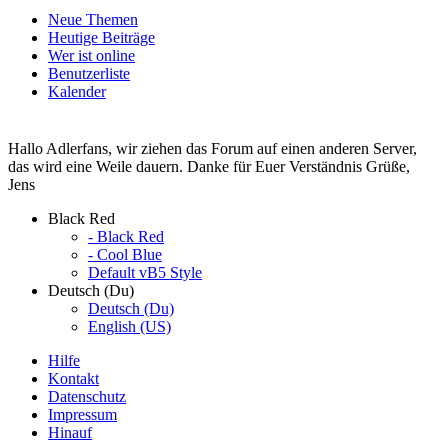
Neue Themen
Heutige Beiträge
Wer ist online
Benutzerliste
Kalender
Hallo Adlerfans, wir ziehen das Forum auf einen anderen Server,
das wird eine Weile dauern. Danke für Euer Verständnis Grüße,
Jens
Black Red
- Black Red
- Cool Blue
Default vB5 Style
Deutsch (Du)
Deutsch (Du)
English (US)
Hilfe
Kontakt
Datenschutz
Impressum
Hinauf