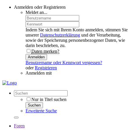
Anmelden oder Registrieren
Meldet an...
Indem Sie sich mit Ihrem Konto anmelden, stimmen Sie
unserer
Datenschutzerklärung
und der Verarbeitung,
sowie der Speicherung personenbezogener Daten, wie
darin beschrieben, zu.
Daten merken?
Anmelden
Benutzername oder Kennwort vergessen?
oder
Registrieren
Anmelden mit
Nur in Titel suchen
Suchen
Erweiterte Suche
Foren