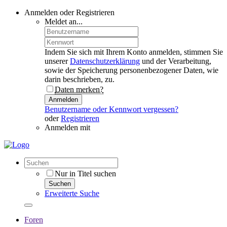
Anmelden oder Registrieren
Meldet an...
Indem Sie sich mit Ihrem Konto anmelden, stimmen Sie
unserer
Datenschutzerklärung
und der Verarbeitung,
sowie der Speicherung personenbezogener Daten, wie
darin beschrieben, zu.
Daten merken?
Anmelden
Benutzername oder Kennwort vergessen?
oder
Registrieren
Anmelden mit
Nur in Titel suchen
Suchen
Erweiterte Suche
Foren