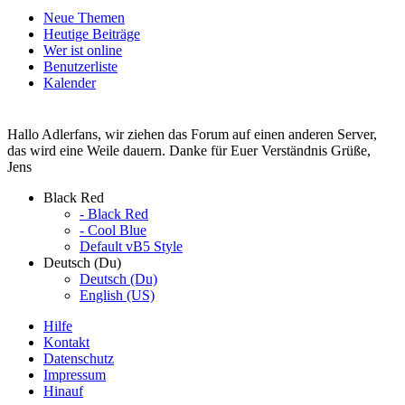
Neue Themen
Heutige Beiträge
Wer ist online
Benutzerliste
Kalender
Hallo Adlerfans, wir ziehen das Forum auf einen anderen Server,
das wird eine Weile dauern. Danke für Euer Verständnis Grüße,
Jens
Black Red
- Black Red
- Cool Blue
Default vB5 Style
Deutsch (Du)
Deutsch (Du)
English (US)
Hilfe
Kontakt
Datenschutz
Impressum
Hinauf