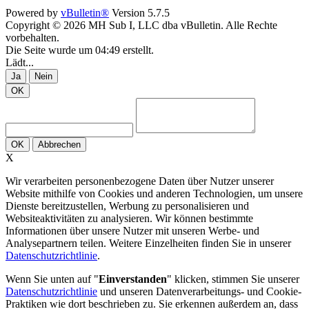
Powered by
vBulletin®
Version 5.7.5
Copyright © 2026 MH Sub I, LLC dba vBulletin. Alle Rechte
vorbehalten.
Die Seite wurde um 04:49 erstellt.
Lädt...
Ja
Nein
OK
OK
Abbrechen
X
Wir verarbeiten personenbezogene Daten über Nutzer unserer
Website mithilfe von Cookies und anderen Technologien, um unsere
Dienste bereitzustellen, Werbung zu personalisieren und
Websiteaktivitäten zu analysieren. Wir können bestimmte
Informationen über unsere Nutzer mit unseren Werbe- und
Analysepartnern teilen. Weitere Einzelheiten finden Sie in unserer
Datenschutzrichtlinie
.
Wenn Sie unten auf "
Einverstanden
" klicken, stimmen Sie unserer
Datenschutzrichtlinie
und unseren Datenverarbeitungs- und Cookie-
Praktiken wie dort beschrieben zu. Sie erkennen außerdem an, dass