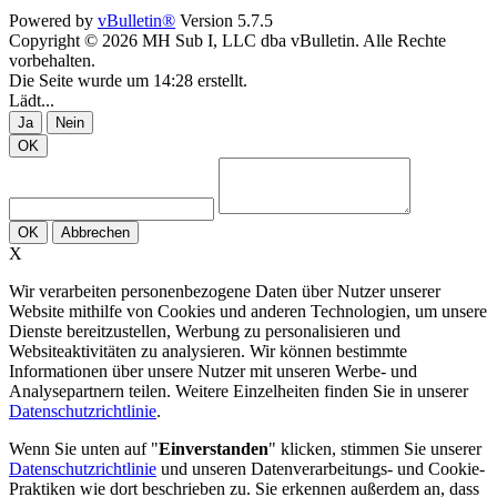
Powered by
vBulletin®
Version 5.7.5
Copyright © 2026 MH Sub I, LLC dba vBulletin. Alle Rechte
vorbehalten.
Die Seite wurde um 14:28 erstellt.
Lädt...
Ja
Nein
OK
OK
Abbrechen
X
Wir verarbeiten personenbezogene Daten über Nutzer unserer
Website mithilfe von Cookies und anderen Technologien, um unsere
Dienste bereitzustellen, Werbung zu personalisieren und
Websiteaktivitäten zu analysieren. Wir können bestimmte
Informationen über unsere Nutzer mit unseren Werbe- und
Analysepartnern teilen. Weitere Einzelheiten finden Sie in unserer
Datenschutzrichtlinie
.
Wenn Sie unten auf "
Einverstanden
" klicken, stimmen Sie unserer
Datenschutzrichtlinie
und unseren Datenverarbeitungs- und Cookie-
Praktiken wie dort beschrieben zu. Sie erkennen außerdem an, dass