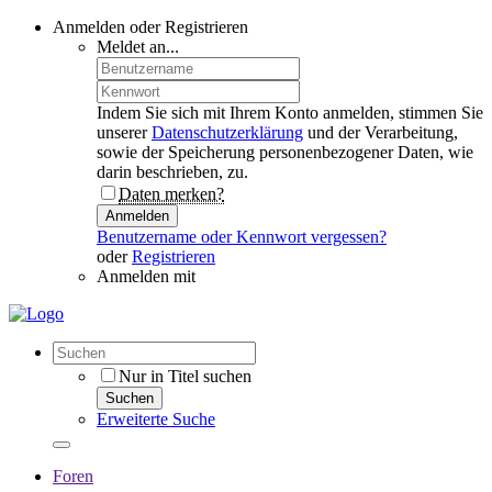
Anmelden oder Registrieren
Meldet an...
Indem Sie sich mit Ihrem Konto anmelden, stimmen Sie
unserer
Datenschutzerklärung
und der Verarbeitung,
sowie der Speicherung personenbezogener Daten, wie
darin beschrieben, zu.
Daten merken?
Anmelden
Benutzername oder Kennwort vergessen?
oder
Registrieren
Anmelden mit
Nur in Titel suchen
Suchen
Erweiterte Suche
Foren