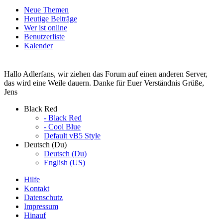
Neue Themen
Heutige Beiträge
Wer ist online
Benutzerliste
Kalender
Hallo Adlerfans, wir ziehen das Forum auf einen anderen Server,
das wird eine Weile dauern. Danke für Euer Verständnis Grüße,
Jens
Black Red
- Black Red
- Cool Blue
Default vB5 Style
Deutsch (Du)
Deutsch (Du)
English (US)
Hilfe
Kontakt
Datenschutz
Impressum
Hinauf