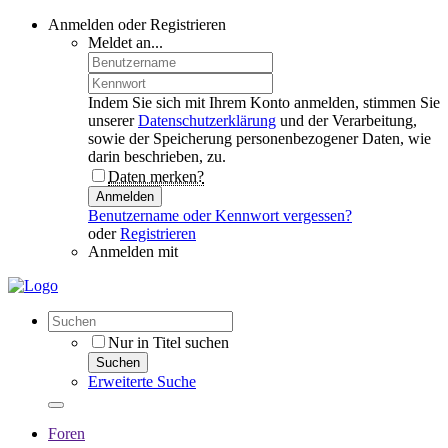
Anmelden oder Registrieren
Meldet an...
Indem Sie sich mit Ihrem Konto anmelden, stimmen Sie
unserer
Datenschutzerklärung
und der Verarbeitung,
sowie der Speicherung personenbezogener Daten, wie
darin beschrieben, zu.
Daten merken?
Anmelden
Benutzername oder Kennwort vergessen?
oder
Registrieren
Anmelden mit
Nur in Titel suchen
Suchen
Erweiterte Suche
Foren