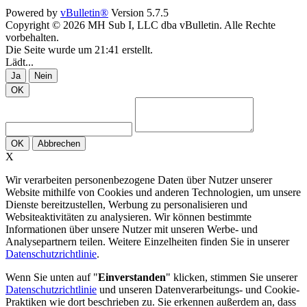
Powered by
vBulletin®
Version 5.7.5
Copyright © 2026 MH Sub I, LLC dba vBulletin. Alle Rechte
vorbehalten.
Die Seite wurde um 21:41 erstellt.
Lädt...
Ja
Nein
OK
OK
Abbrechen
X
Wir verarbeiten personenbezogene Daten über Nutzer unserer
Website mithilfe von Cookies und anderen Technologien, um unsere
Dienste bereitzustellen, Werbung zu personalisieren und
Websiteaktivitäten zu analysieren. Wir können bestimmte
Informationen über unsere Nutzer mit unseren Werbe- und
Analysepartnern teilen. Weitere Einzelheiten finden Sie in unserer
Datenschutzrichtlinie
.
Wenn Sie unten auf "
Einverstanden
" klicken, stimmen Sie unserer
Datenschutzrichtlinie
und unseren Datenverarbeitungs- und Cookie-
Praktiken wie dort beschrieben zu. Sie erkennen außerdem an, dass