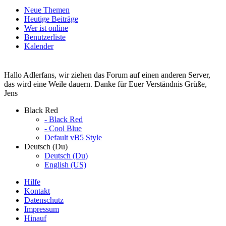
Neue Themen
Heutige Beiträge
Wer ist online
Benutzerliste
Kalender
Hallo Adlerfans, wir ziehen das Forum auf einen anderen Server,
das wird eine Weile dauern. Danke für Euer Verständnis Grüße,
Jens
Black Red
- Black Red
- Cool Blue
Default vB5 Style
Deutsch (Du)
Deutsch (Du)
English (US)
Hilfe
Kontakt
Datenschutz
Impressum
Hinauf