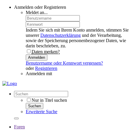
Anmelden oder Registrieren
Meldet an...
Indem Sie sich mit Ihrem Konto anmelden, stimmen Sie
unserer
Datenschutzerklärung
und der Verarbeitung,
sowie der Speicherung personenbezogener Daten, wie
darin beschrieben, zu.
Daten merken?
Anmelden
Benutzername oder Kennwort vergessen?
oder
Registrieren
Anmelden mit
Nur in Titel suchen
Suchen
Erweiterte Suche
Foren