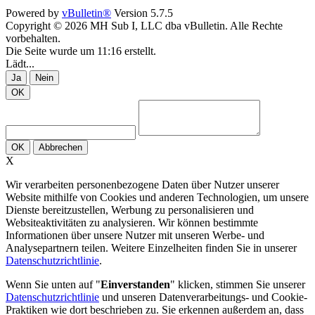
Powered by
vBulletin®
Version 5.7.5
Copyright © 2026 MH Sub I, LLC dba vBulletin. Alle Rechte
vorbehalten.
Die Seite wurde um 11:16 erstellt.
Lädt...
Ja
Nein
OK
OK
Abbrechen
X
Wir verarbeiten personenbezogene Daten über Nutzer unserer
Website mithilfe von Cookies und anderen Technologien, um unsere
Dienste bereitzustellen, Werbung zu personalisieren und
Websiteaktivitäten zu analysieren. Wir können bestimmte
Informationen über unsere Nutzer mit unseren Werbe- und
Analysepartnern teilen. Weitere Einzelheiten finden Sie in unserer
Datenschutzrichtlinie
.
Wenn Sie unten auf "
Einverstanden
" klicken, stimmen Sie unserer
Datenschutzrichtlinie
und unseren Datenverarbeitungs- und Cookie-
Praktiken wie dort beschrieben zu. Sie erkennen außerdem an, dass