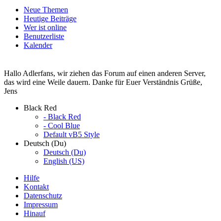
Neue Themen
Heutige Beiträge
Wer ist online
Benutzerliste
Kalender
Hallo Adlerfans, wir ziehen das Forum auf einen anderen Server,
das wird eine Weile dauern. Danke für Euer Verständnis Grüße,
Jens
Black Red
- Black Red
- Cool Blue
Default vB5 Style
Deutsch (Du)
Deutsch (Du)
English (US)
Hilfe
Kontakt
Datenschutz
Impressum
Hinauf