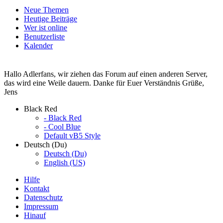
Neue Themen
Heutige Beiträge
Wer ist online
Benutzerliste
Kalender
Hallo Adlerfans, wir ziehen das Forum auf einen anderen Server,
das wird eine Weile dauern. Danke für Euer Verständnis Grüße,
Jens
Black Red
- Black Red
- Cool Blue
Default vB5 Style
Deutsch (Du)
Deutsch (Du)
English (US)
Hilfe
Kontakt
Datenschutz
Impressum
Hinauf