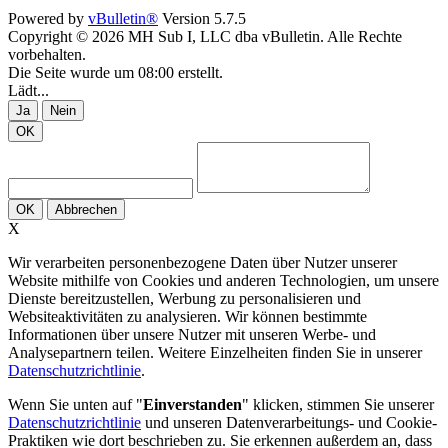
Powered by
vBulletin®
Version 5.7.5
Copyright © 2026 MH Sub I, LLC dba vBulletin. Alle Rechte
vorbehalten.
Die Seite wurde um 08:00 erstellt.
Lädt...
Ja
Nein
OK
OK
Abbrechen
X
Wir verarbeiten personenbezogene Daten über Nutzer unserer
Website mithilfe von Cookies und anderen Technologien, um unsere
Dienste bereitzustellen, Werbung zu personalisieren und
Websiteaktivitäten zu analysieren. Wir können bestimmte
Informationen über unsere Nutzer mit unseren Werbe- und
Analysepartnern teilen. Weitere Einzelheiten finden Sie in unserer
Datenschutzrichtlinie
.
Wenn Sie unten auf "
Einverstanden
" klicken, stimmen Sie unserer
Datenschutzrichtlinie
und unseren Datenverarbeitungs- und Cookie-
Praktiken wie dort beschrieben zu. Sie erkennen außerdem an, dass