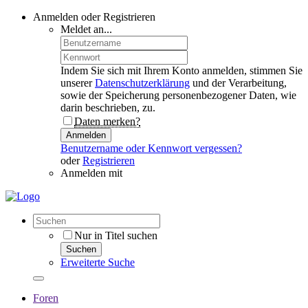
Anmelden oder Registrieren
Meldet an...
Indem Sie sich mit Ihrem Konto anmelden, stimmen Sie
unserer
Datenschutzerklärung
und der Verarbeitung,
sowie der Speicherung personenbezogener Daten, wie
darin beschrieben, zu.
Daten merken?
Anmelden
Benutzername oder Kennwort vergessen?
oder
Registrieren
Anmelden mit
Nur in Titel suchen
Suchen
Erweiterte Suche
Foren