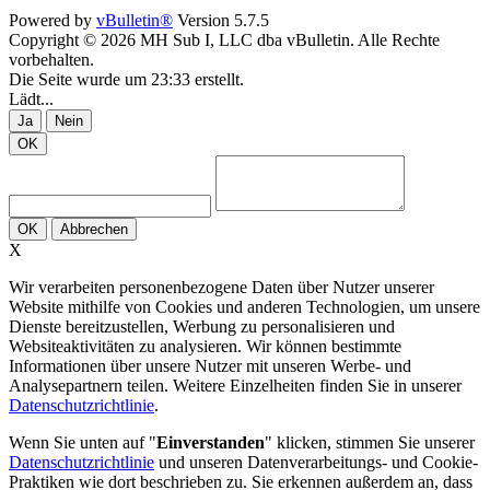
Powered by
vBulletin®
Version 5.7.5
Copyright © 2026 MH Sub I, LLC dba vBulletin. Alle Rechte
vorbehalten.
Die Seite wurde um 23:33 erstellt.
Lädt...
Ja
Nein
OK
OK
Abbrechen
X
Wir verarbeiten personenbezogene Daten über Nutzer unserer
Website mithilfe von Cookies und anderen Technologien, um unsere
Dienste bereitzustellen, Werbung zu personalisieren und
Websiteaktivitäten zu analysieren. Wir können bestimmte
Informationen über unsere Nutzer mit unseren Werbe- und
Analysepartnern teilen. Weitere Einzelheiten finden Sie in unserer
Datenschutzrichtlinie
.
Wenn Sie unten auf "
Einverstanden
" klicken, stimmen Sie unserer
Datenschutzrichtlinie
und unseren Datenverarbeitungs- und Cookie-
Praktiken wie dort beschrieben zu. Sie erkennen außerdem an, dass