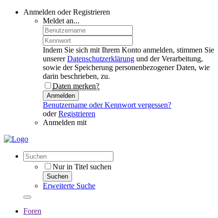
Anmelden oder Registrieren
Meldet an...
Indem Sie sich mit Ihrem Konto anmelden, stimmen Sie
unserer
Datenschutzerklärung
und der Verarbeitung,
sowie der Speicherung personenbezogener Daten, wie
darin beschrieben, zu.
Daten merken?
Anmelden
Benutzername oder Kennwort vergessen?
oder
Registrieren
Anmelden mit
Nur in Titel suchen
Suchen
Erweiterte Suche
Foren