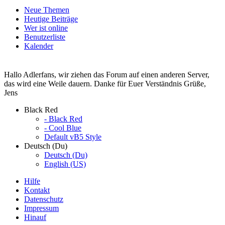
Neue Themen
Heutige Beiträge
Wer ist online
Benutzerliste
Kalender
Hallo Adlerfans, wir ziehen das Forum auf einen anderen Server,
das wird eine Weile dauern. Danke für Euer Verständnis Grüße,
Jens
Black Red
- Black Red
- Cool Blue
Default vB5 Style
Deutsch (Du)
Deutsch (Du)
English (US)
Hilfe
Kontakt
Datenschutz
Impressum
Hinauf