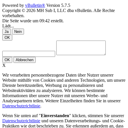
Powered by
vBulletin®
Version 5.7.5
Copyright © 2026 MH Sub I, LLC dba vBulletin. Alle Rechte
vorbehalten.
Die Seite wurde um 09:42 erstellt.
Lädt...
Ja
Nein
OK
OK
Abbrechen
X
Wir verarbeiten personenbezogene Daten über Nutzer unserer
Website mithilfe von Cookies und anderen Technologien, um unsere
Dienste bereitzustellen, Werbung zu personalisieren und
Websiteaktivitäten zu analysieren. Wir können bestimmte
Informationen über unsere Nutzer mit unseren Werbe- und
Analysepartnern teilen. Weitere Einzelheiten finden Sie in unserer
Datenschutzrichtlinie
.
Wenn Sie unten auf "
Einverstanden
" klicken, stimmen Sie unserer
Datenschutzrichtlinie
und unseren Datenverarbeitungs- und Cookie-
Praktiken wie dort beschrieben zu. Sie erkennen außerdem an, dass