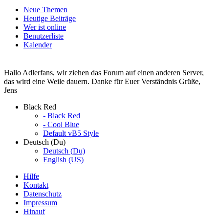
Neue Themen
Heutige Beiträge
Wer ist online
Benutzerliste
Kalender
Hallo Adlerfans, wir ziehen das Forum auf einen anderen Server,
das wird eine Weile dauern. Danke für Euer Verständnis Grüße,
Jens
Black Red
- Black Red
- Cool Blue
Default vB5 Style
Deutsch (Du)
Deutsch (Du)
English (US)
Hilfe
Kontakt
Datenschutz
Impressum
Hinauf