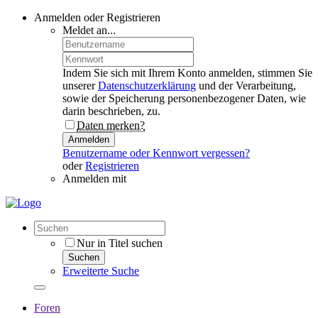
Anmelden oder Registrieren
Meldet an...
Indem Sie sich mit Ihrem Konto anmelden, stimmen Sie
unserer
Datenschutzerklärung
und der Verarbeitung,
sowie der Speicherung personenbezogener Daten, wie
darin beschrieben, zu.
Daten merken?
Anmelden
Benutzername oder Kennwort vergessen?
oder
Registrieren
Anmelden mit
Nur in Titel suchen
Suchen
Erweiterte Suche
Foren