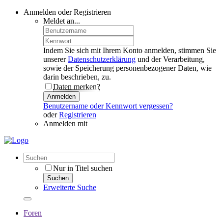
Anmelden oder Registrieren
Meldet an...
Indem Sie sich mit Ihrem Konto anmelden, stimmen Sie
unserer
Datenschutzerklärung
und der Verarbeitung,
sowie der Speicherung personenbezogener Daten, wie
darin beschrieben, zu.
Daten merken?
Anmelden
Benutzername oder Kennwort vergessen?
oder
Registrieren
Anmelden mit
Nur in Titel suchen
Suchen
Erweiterte Suche
Foren