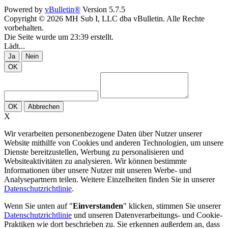
Powered by
vBulletin®
Version 5.7.5
Copyright © 2026 MH Sub I, LLC dba vBulletin. Alle Rechte
vorbehalten.
Die Seite wurde um 23:39 erstellt.
Lädt...
Ja
Nein
OK
OK
Abbrechen
X
Wir verarbeiten personenbezogene Daten über Nutzer unserer
Website mithilfe von Cookies und anderen Technologien, um unsere
Dienste bereitzustellen, Werbung zu personalisieren und
Websiteaktivitäten zu analysieren. Wir können bestimmte
Informationen über unsere Nutzer mit unseren Werbe- und
Analysepartnern teilen. Weitere Einzelheiten finden Sie in unserer
Datenschutzrichtlinie
.
Wenn Sie unten auf "
Einverstanden
" klicken, stimmen Sie unserer
Datenschutzrichtlinie
und unseren Datenverarbeitungs- und Cookie-
Praktiken wie dort beschrieben zu. Sie erkennen außerdem an, dass