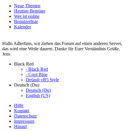
Neue Themen
Heutige Beiträge
Wer ist online
Benutzerliste
Kalender
Hallo Adlerfans, wir ziehen das Forum auf einen anderen Server,
das wird eine Weile dauern. Danke für Euer Verständnis Grüße,
Jens
Black Red
- Black Red
- Cool Blue
Default vB5 Style
Deutsch (Du)
Deutsch (Du)
English (US)
Hilfe
Kontakt
Datenschutz
Impressum
Hinauf