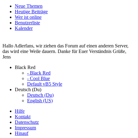
Neue Themen
Heutige Beiträge
Wer ist online
Benutzerliste
Kalender
Hallo Adlerfans, wir ziehen das Forum auf einen anderen Server,
das wird eine Weile dauern. Danke für Euer Verständnis Grüße,
Jens
Black Red
- Black Red
- Cool Blue
Default vB5 Style
Deutsch (Du)
Deutsch (Du)
English (US)
Hilfe
Kontakt
Datenschutz
Impressum
Hinauf