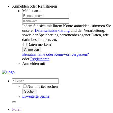
Anmelden oder Registrieren
Meldet an...
Indem Sie sich mit Ihrem Konto anmelden, stimmen Sie
unserer
Datenschutzerklärung
und der Verarbeitung,
sowie der Speicherung personenbezogener Daten, wie
darin beschrieben, zu.
Daten merken?
Anmelden
Benutzername oder Kennwort vergessen?
oder
Registrieren
Anmelden mit
Nur in Titel suchen
Suchen
Erweiterte Suche
Foren