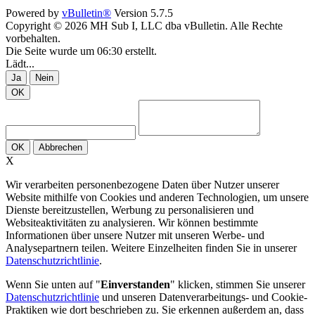
Powered by
vBulletin®
Version 5.7.5
Copyright © 2026 MH Sub I, LLC dba vBulletin. Alle Rechte
vorbehalten.
Die Seite wurde um 06:30 erstellt.
Lädt...
Ja
Nein
OK
OK
Abbrechen
X
Wir verarbeiten personenbezogene Daten über Nutzer unserer
Website mithilfe von Cookies und anderen Technologien, um unsere
Dienste bereitzustellen, Werbung zu personalisieren und
Websiteaktivitäten zu analysieren. Wir können bestimmte
Informationen über unsere Nutzer mit unseren Werbe- und
Analysepartnern teilen. Weitere Einzelheiten finden Sie in unserer
Datenschutzrichtlinie
.
Wenn Sie unten auf "
Einverstanden
" klicken, stimmen Sie unserer
Datenschutzrichtlinie
und unseren Datenverarbeitungs- und Cookie-
Praktiken wie dort beschrieben zu. Sie erkennen außerdem an, dass