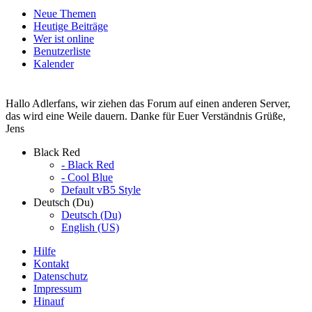
Neue Themen
Heutige Beiträge
Wer ist online
Benutzerliste
Kalender
Hallo Adlerfans, wir ziehen das Forum auf einen anderen Server,
das wird eine Weile dauern. Danke für Euer Verständnis Grüße,
Jens
Black Red
- Black Red
- Cool Blue
Default vB5 Style
Deutsch (Du)
Deutsch (Du)
English (US)
Hilfe
Kontakt
Datenschutz
Impressum
Hinauf