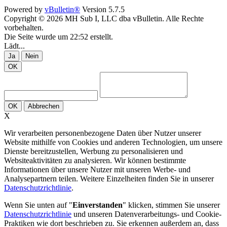
Powered by
vBulletin®
Version 5.7.5
Copyright © 2026 MH Sub I, LLC dba vBulletin. Alle Rechte
vorbehalten.
Die Seite wurde um 22:52 erstellt.
Lädt...
Ja
Nein
OK
OK
Abbrechen
X
Wir verarbeiten personenbezogene Daten über Nutzer unserer
Website mithilfe von Cookies und anderen Technologien, um unsere
Dienste bereitzustellen, Werbung zu personalisieren und
Websiteaktivitäten zu analysieren. Wir können bestimmte
Informationen über unsere Nutzer mit unseren Werbe- und
Analysepartnern teilen. Weitere Einzelheiten finden Sie in unserer
Datenschutzrichtlinie
.
Wenn Sie unten auf "
Einverstanden
" klicken, stimmen Sie unserer
Datenschutzrichtlinie
und unseren Datenverarbeitungs- und Cookie-
Praktiken wie dort beschrieben zu. Sie erkennen außerdem an, dass