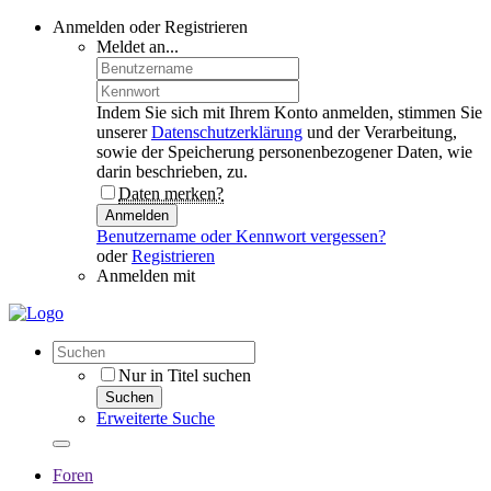
Anmelden oder Registrieren
Meldet an...
Indem Sie sich mit Ihrem Konto anmelden, stimmen Sie
unserer
Datenschutzerklärung
und der Verarbeitung,
sowie der Speicherung personenbezogener Daten, wie
darin beschrieben, zu.
Daten merken?
Anmelden
Benutzername oder Kennwort vergessen?
oder
Registrieren
Anmelden mit
Nur in Titel suchen
Suchen
Erweiterte Suche
Foren