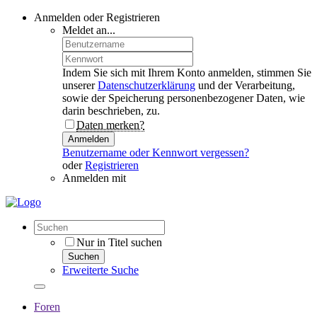
Anmelden oder Registrieren
Meldet an...
Indem Sie sich mit Ihrem Konto anmelden, stimmen Sie
unserer
Datenschutzerklärung
und der Verarbeitung,
sowie der Speicherung personenbezogener Daten, wie
darin beschrieben, zu.
Daten merken?
Anmelden
Benutzername oder Kennwort vergessen?
oder
Registrieren
Anmelden mit
Nur in Titel suchen
Suchen
Erweiterte Suche
Foren