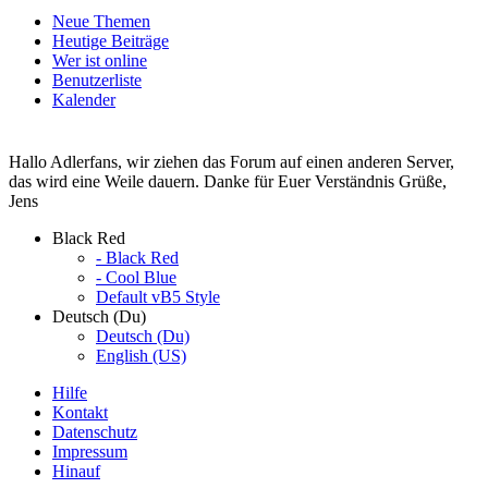
Neue Themen
Heutige Beiträge
Wer ist online
Benutzerliste
Kalender
Hallo Adlerfans, wir ziehen das Forum auf einen anderen Server,
das wird eine Weile dauern. Danke für Euer Verständnis Grüße,
Jens
Black Red
- Black Red
- Cool Blue
Default vB5 Style
Deutsch (Du)
Deutsch (Du)
English (US)
Hilfe
Kontakt
Datenschutz
Impressum
Hinauf