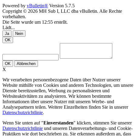
Powered by
vBulletin®
Version 5.7.5
Copyright © 2026 MH Sub I, LLC dba vBulletin. Alle Rechte
vorbehalten.
Die Seite wurde um 12:55 erstellt.
Lädt...
Ja
Nein
OK
OK
Abbrechen
X
Wir verarbeiten personenbezogene Daten über Nutzer unserer
Website mithilfe von Cookies und anderen Technologien, um unsere
Dienste bereitzustellen, Werbung zu personalisieren und
Websiteaktivitäten zu analysieren. Wir können bestimmte
Informationen über unsere Nutzer mit unseren Werbe- und
Analysepartnern teilen. Weitere Einzelheiten finden Sie in unserer
Datenschutzrichtlinie
.
Wenn Sie unten auf "
Einverstanden
" klicken, stimmen Sie unserer
Datenschutzrichtlinie
und unseren Datenverarbeitungs- und Cookie-
Praktiken wie dort beschrieben zu. Sie erkennen außerdem an, dass