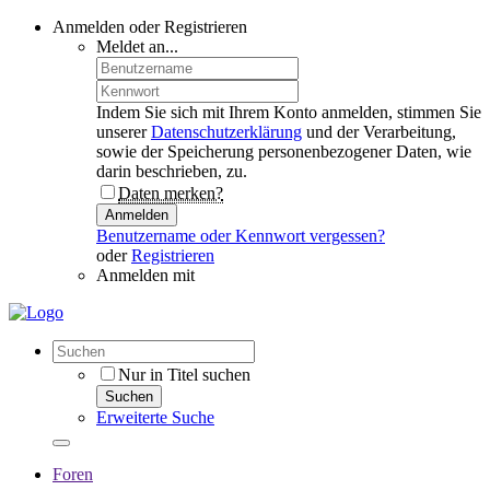
Anmelden oder Registrieren
Meldet an...
Indem Sie sich mit Ihrem Konto anmelden, stimmen Sie
unserer
Datenschutzerklärung
und der Verarbeitung,
sowie der Speicherung personenbezogener Daten, wie
darin beschrieben, zu.
Daten merken?
Anmelden
Benutzername oder Kennwort vergessen?
oder
Registrieren
Anmelden mit
Nur in Titel suchen
Suchen
Erweiterte Suche
Foren