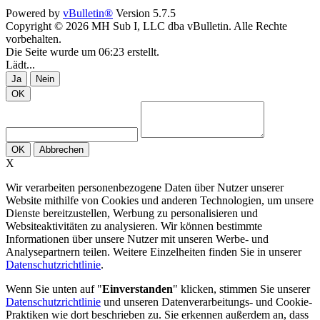
Powered by
vBulletin®
Version 5.7.5
Copyright © 2026 MH Sub I, LLC dba vBulletin. Alle Rechte
vorbehalten.
Die Seite wurde um 06:23 erstellt.
Lädt...
Ja
Nein
OK
OK
Abbrechen
X
Wir verarbeiten personenbezogene Daten über Nutzer unserer
Website mithilfe von Cookies und anderen Technologien, um unsere
Dienste bereitzustellen, Werbung zu personalisieren und
Websiteaktivitäten zu analysieren. Wir können bestimmte
Informationen über unsere Nutzer mit unseren Werbe- und
Analysepartnern teilen. Weitere Einzelheiten finden Sie in unserer
Datenschutzrichtlinie
.
Wenn Sie unten auf "
Einverstanden
" klicken, stimmen Sie unserer
Datenschutzrichtlinie
und unseren Datenverarbeitungs- und Cookie-
Praktiken wie dort beschrieben zu. Sie erkennen außerdem an, dass