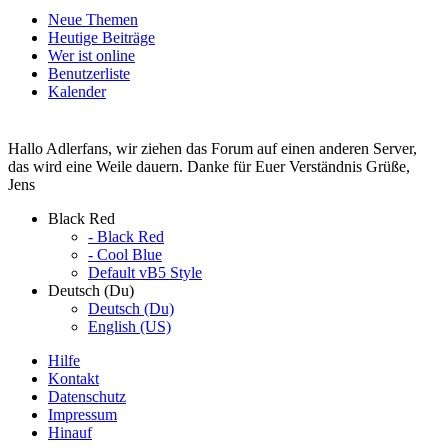
Neue Themen
Heutige Beiträge
Wer ist online
Benutzerliste
Kalender
Hallo Adlerfans, wir ziehen das Forum auf einen anderen Server,
das wird eine Weile dauern. Danke für Euer Verständnis Grüße,
Jens
Black Red
- Black Red
- Cool Blue
Default vB5 Style
Deutsch (Du)
Deutsch (Du)
English (US)
Hilfe
Kontakt
Datenschutz
Impressum
Hinauf