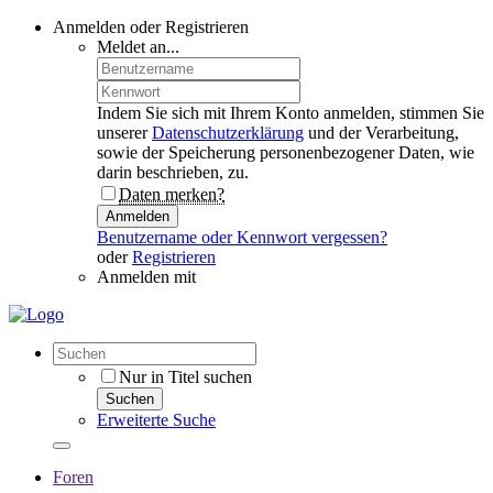
Anmelden oder Registrieren
Meldet an...
Indem Sie sich mit Ihrem Konto anmelden, stimmen Sie
unserer
Datenschutzerklärung
und der Verarbeitung,
sowie der Speicherung personenbezogener Daten, wie
darin beschrieben, zu.
Daten merken?
Anmelden
Benutzername oder Kennwort vergessen?
oder
Registrieren
Anmelden mit
Nur in Titel suchen
Suchen
Erweiterte Suche
Foren