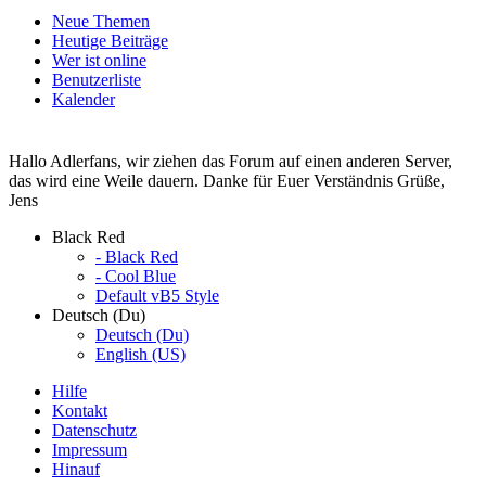
Neue Themen
Heutige Beiträge
Wer ist online
Benutzerliste
Kalender
Hallo Adlerfans, wir ziehen das Forum auf einen anderen Server,
das wird eine Weile dauern. Danke für Euer Verständnis Grüße,
Jens
Black Red
- Black Red
- Cool Blue
Default vB5 Style
Deutsch (Du)
Deutsch (Du)
English (US)
Hilfe
Kontakt
Datenschutz
Impressum
Hinauf