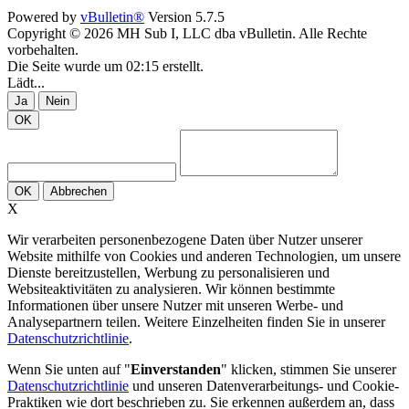
Powered by
vBulletin®
Version 5.7.5
Copyright © 2026 MH Sub I, LLC dba vBulletin. Alle Rechte
vorbehalten.
Die Seite wurde um 02:15 erstellt.
Lädt...
Ja
Nein
OK
OK
Abbrechen
X
Wir verarbeiten personenbezogene Daten über Nutzer unserer
Website mithilfe von Cookies und anderen Technologien, um unsere
Dienste bereitzustellen, Werbung zu personalisieren und
Websiteaktivitäten zu analysieren. Wir können bestimmte
Informationen über unsere Nutzer mit unseren Werbe- und
Analysepartnern teilen. Weitere Einzelheiten finden Sie in unserer
Datenschutzrichtlinie
.
Wenn Sie unten auf "
Einverstanden
" klicken, stimmen Sie unserer
Datenschutzrichtlinie
und unseren Datenverarbeitungs- und Cookie-
Praktiken wie dort beschrieben zu. Sie erkennen außerdem an, dass