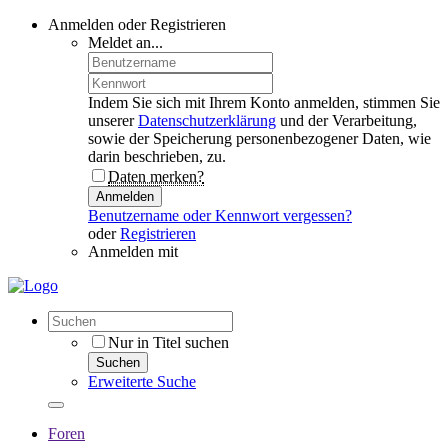
Anmelden oder Registrieren
Meldet an...
Indem Sie sich mit Ihrem Konto anmelden, stimmen Sie
unserer
Datenschutzerklärung
und der Verarbeitung,
sowie der Speicherung personenbezogener Daten, wie
darin beschrieben, zu.
Daten merken?
Anmelden
Benutzername oder Kennwort vergessen?
oder
Registrieren
Anmelden mit
Nur in Titel suchen
Suchen
Erweiterte Suche
Foren