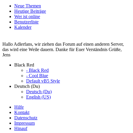
Neue Themen
Heutige Beiträge
Wer ist online
Benutzerliste
Kalender
Hallo Adlerfans, wir ziehen das Forum auf einen anderen Server,
das wird eine Weile dauern. Danke für Euer Verständnis Grüße,
Jens
Black Red
- Black Red
- Cool Blue
Default vB5 Style
Deutsch (Du)
Deutsch (Du)
English (US)
Hilfe
Kontakt
Datenschutz
Impressum
Hinauf