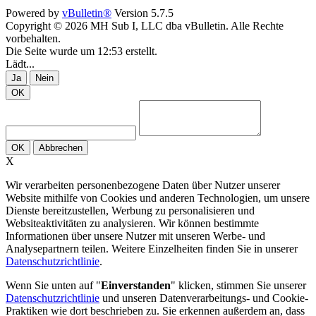
Powered by
vBulletin®
Version 5.7.5
Copyright © 2026 MH Sub I, LLC dba vBulletin. Alle Rechte
vorbehalten.
Die Seite wurde um 12:53 erstellt.
Lädt...
Ja
Nein
OK
OK
Abbrechen
X
Wir verarbeiten personenbezogene Daten über Nutzer unserer
Website mithilfe von Cookies und anderen Technologien, um unsere
Dienste bereitzustellen, Werbung zu personalisieren und
Websiteaktivitäten zu analysieren. Wir können bestimmte
Informationen über unsere Nutzer mit unseren Werbe- und
Analysepartnern teilen. Weitere Einzelheiten finden Sie in unserer
Datenschutzrichtlinie
.
Wenn Sie unten auf "
Einverstanden
" klicken, stimmen Sie unserer
Datenschutzrichtlinie
und unseren Datenverarbeitungs- und Cookie-
Praktiken wie dort beschrieben zu. Sie erkennen außerdem an, dass