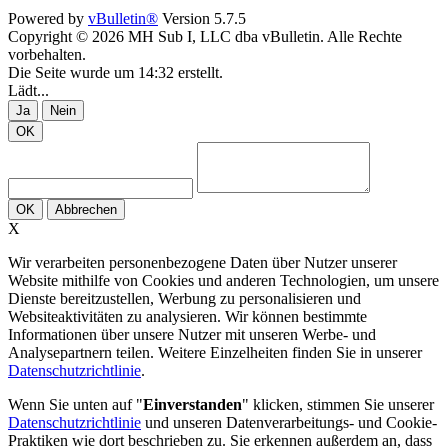
Powered by
vBulletin®
Version 5.7.5
Copyright © 2026 MH Sub I, LLC dba vBulletin. Alle Rechte
vorbehalten.
Die Seite wurde um 14:32 erstellt.
Lädt...
Ja
Nein
OK
OK
Abbrechen
X
Wir verarbeiten personenbezogene Daten über Nutzer unserer
Website mithilfe von Cookies und anderen Technologien, um unsere
Dienste bereitzustellen, Werbung zu personalisieren und
Websiteaktivitäten zu analysieren. Wir können bestimmte
Informationen über unsere Nutzer mit unseren Werbe- und
Analysepartnern teilen. Weitere Einzelheiten finden Sie in unserer
Datenschutzrichtlinie
.
Wenn Sie unten auf "
Einverstanden
" klicken, stimmen Sie unserer
Datenschutzrichtlinie
und unseren Datenverarbeitungs- und Cookie-
Praktiken wie dort beschrieben zu. Sie erkennen außerdem an, dass