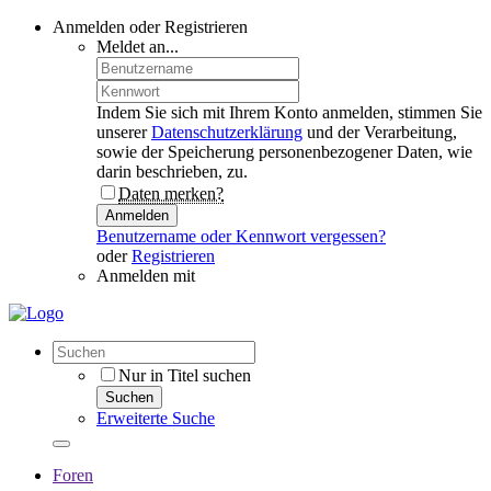
Anmelden oder Registrieren
Meldet an...
Indem Sie sich mit Ihrem Konto anmelden, stimmen Sie
unserer
Datenschutzerklärung
und der Verarbeitung,
sowie der Speicherung personenbezogener Daten, wie
darin beschrieben, zu.
Daten merken?
Anmelden
Benutzername oder Kennwort vergessen?
oder
Registrieren
Anmelden mit
Nur in Titel suchen
Suchen
Erweiterte Suche
Foren