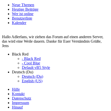
Neue Themen
Heutige Beiträge
Wer ist online
Benutzerliste
Kalender
Hallo Adlerfans, wir ziehen das Forum auf einen anderen Server,
das wird eine Weile dauern. Danke für Euer Verständnis Grüße,
Jens
Black Red
- Black Red
- Cool Blue
Default vB5 Style
Deutsch (Du)
Deutsch (Du)
English (US)
Hilfe
Kontakt
Datenschutz
Impressum
Hinauf