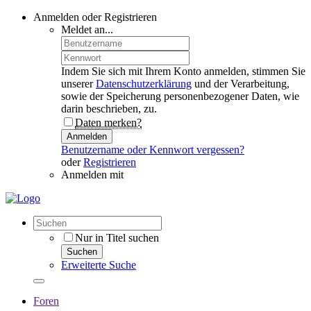
Anmelden oder Registrieren
Meldet an...
Indem Sie sich mit Ihrem Konto anmelden, stimmen Sie
unserer
Datenschutzerklärung
und der Verarbeitung,
sowie der Speicherung personenbezogener Daten, wie
darin beschrieben, zu.
Daten merken?
Anmelden
Benutzername oder Kennwort vergessen?
oder
Registrieren
Anmelden mit
Nur in Titel suchen
Suchen
Erweiterte Suche
Foren