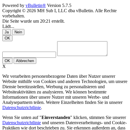
Powered by
vBulletin®
Version 5.7.5
Copyright © 2026 MH Sub I, LLC dba vBulletin. Alle Rechte
vorbehalten.
Die Seite wurde um 20:21 erstellt.
Lädt...
Ja
Nein
OK
OK
Abbrechen
X
Wir verarbeiten personenbezogene Daten über Nutzer unserer
Website mithilfe von Cookies und anderen Technologien, um unsere
Dienste bereitzustellen, Werbung zu personalisieren und
Websiteaktivitäten zu analysieren. Wir können bestimmte
Informationen über unsere Nutzer mit unseren Werbe- und
Analysepartnern teilen. Weitere Einzelheiten finden Sie in unserer
Datenschutzrichtlinie
.
Wenn Sie unten auf "
Einverstanden
" klicken, stimmen Sie unserer
Datenschutzrichtlinie
und unseren Datenverarbeitungs- und Cookie-
Praktiken wie dort beschrieben zu. Sie erkennen außerdem an, dass