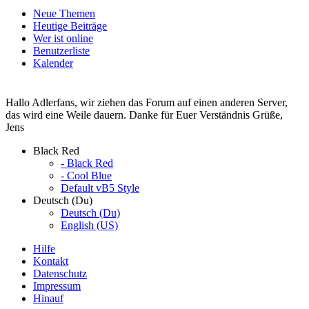
Neue Themen
Heutige Beiträge
Wer ist online
Benutzerliste
Kalender
Hallo Adlerfans, wir ziehen das Forum auf einen anderen Server,
das wird eine Weile dauern. Danke für Euer Verständnis Grüße,
Jens
Black Red
- Black Red
- Cool Blue
Default vB5 Style
Deutsch (Du)
Deutsch (Du)
English (US)
Hilfe
Kontakt
Datenschutz
Impressum
Hinauf