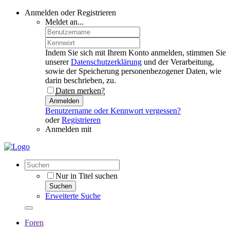
Anmelden oder Registrieren
Meldet an...
Indem Sie sich mit Ihrem Konto anmelden, stimmen Sie
unserer
Datenschutzerklärung
und der Verarbeitung,
sowie der Speicherung personenbezogener Daten, wie
darin beschrieben, zu.
Daten merken?
Anmelden
Benutzername oder Kennwort vergessen?
oder
Registrieren
Anmelden mit
Nur in Titel suchen
Suchen
Erweiterte Suche
Foren