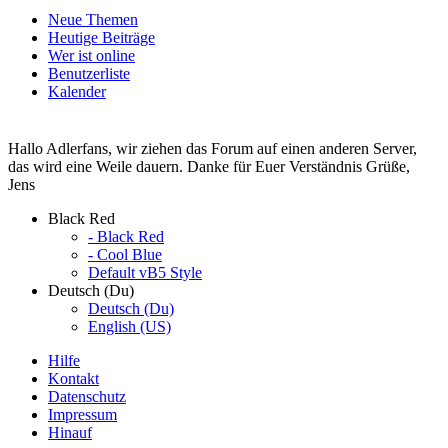
Neue Themen
Heutige Beiträge
Wer ist online
Benutzerliste
Kalender
Hallo Adlerfans, wir ziehen das Forum auf einen anderen Server,
das wird eine Weile dauern. Danke für Euer Verständnis Grüße,
Jens
Black Red
- Black Red
- Cool Blue
Default vB5 Style
Deutsch (Du)
Deutsch (Du)
English (US)
Hilfe
Kontakt
Datenschutz
Impressum
Hinauf