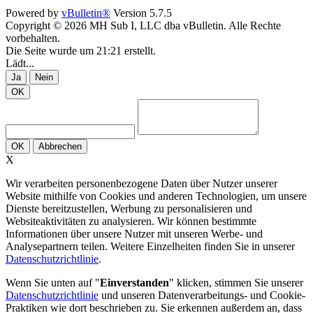
Powered by
vBulletin®
Version 5.7.5
Copyright © 2026 MH Sub I, LLC dba vBulletin. Alle Rechte
vorbehalten.
Die Seite wurde um 21:21 erstellt.
Lädt...
Ja
Nein
OK
OK
Abbrechen
X
Wir verarbeiten personenbezogene Daten über Nutzer unserer
Website mithilfe von Cookies und anderen Technologien, um unsere
Dienste bereitzustellen, Werbung zu personalisieren und
Websiteaktivitäten zu analysieren. Wir können bestimmte
Informationen über unsere Nutzer mit unseren Werbe- und
Analysepartnern teilen. Weitere Einzelheiten finden Sie in unserer
Datenschutzrichtlinie
.
Wenn Sie unten auf "
Einverstanden
" klicken, stimmen Sie unserer
Datenschutzrichtlinie
und unseren Datenverarbeitungs- und Cookie-
Praktiken wie dort beschrieben zu. Sie erkennen außerdem an, dass