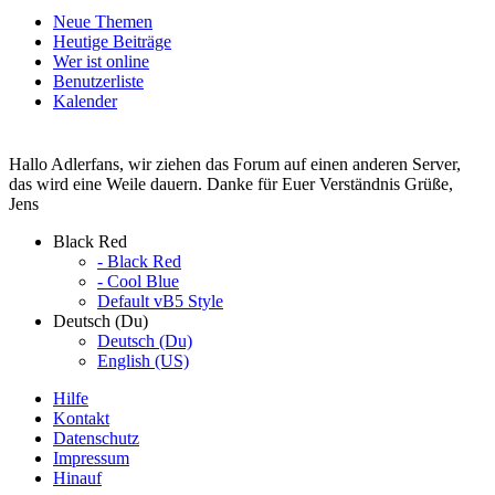
Neue Themen
Heutige Beiträge
Wer ist online
Benutzerliste
Kalender
Hallo Adlerfans, wir ziehen das Forum auf einen anderen Server,
das wird eine Weile dauern. Danke für Euer Verständnis Grüße,
Jens
Black Red
- Black Red
- Cool Blue
Default vB5 Style
Deutsch (Du)
Deutsch (Du)
English (US)
Hilfe
Kontakt
Datenschutz
Impressum
Hinauf