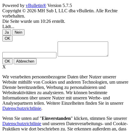
Powered by
vBulletin®
Version 5.7.5
Copyright © 2026 MH Sub I, LLC dba vBulletin. Alle Rechte
vorbehalten.
Die Seite wurde um 10:26 erstellt.
Lädt...
Ja
Nein
OK
OK
Abbrechen
X
Wir verarbeiten personenbezogene Daten über Nutzer unserer
Website mithilfe von Cookies und anderen Technologien, um unsere
Dienste bereitzustellen, Werbung zu personalisieren und
Websiteaktivitäten zu analysieren. Wir können bestimmte
Informationen über unsere Nutzer mit unseren Werbe- und
Analysepartnern teilen. Weitere Einzelheiten finden Sie in unserer
Datenschutzrichtlinie
.
Wenn Sie unten auf "
Einverstanden
" klicken, stimmen Sie unserer
Datenschutzrichtlinie
und unseren Datenverarbeitungs- und Cookie-
Praktiken wie dort beschrieben zu. Sie erkennen außerdem an, dass