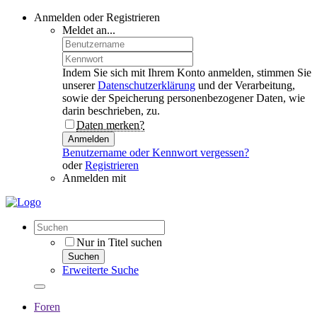
Anmelden oder Registrieren
Meldet an...
Indem Sie sich mit Ihrem Konto anmelden, stimmen Sie
unserer
Datenschutzerklärung
und der Verarbeitung,
sowie der Speicherung personenbezogener Daten, wie
darin beschrieben, zu.
Daten merken?
Anmelden
Benutzername oder Kennwort vergessen?
oder
Registrieren
Anmelden mit
Nur in Titel suchen
Suchen
Erweiterte Suche
Foren