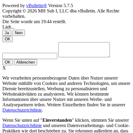
Powered by
vBulletin®
Version 5.7.5
Copyright © 2026 MH Sub I, LLC dba vBulletin. Alle Rechte
vorbehalten.
Die Seite wurde um 19:44 erstellt.
Lädt...
Ja
Nein
OK
OK
Abbrechen
X
Wir verarbeiten personenbezogene Daten über Nutzer unserer
Website mithilfe von Cookies und anderen Technologien, um unsere
Dienste bereitzustellen, Werbung zu personalisieren und
Websiteaktivitäten zu analysieren. Wir können bestimmte
Informationen über unsere Nutzer mit unseren Werbe- und
Analysepartnern teilen. Weitere Einzelheiten finden Sie in unserer
Datenschutzrichtlinie
.
Wenn Sie unten auf "
Einverstanden
" klicken, stimmen Sie unserer
Datenschutzrichtlinie
und unseren Datenverarbeitungs- und Cookie-
Praktiken wie dort beschrieben zu. Sie erkennen außerdem an, dass