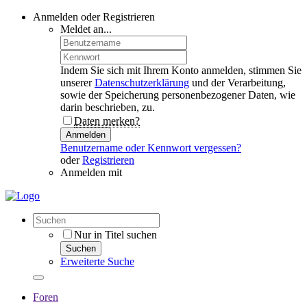
Anmelden oder Registrieren
Meldet an...
Indem Sie sich mit Ihrem Konto anmelden, stimmen Sie
unserer
Datenschutzerklärung
und der Verarbeitung,
sowie der Speicherung personenbezogener Daten, wie
darin beschrieben, zu.
Daten merken?
Anmelden
Benutzername oder Kennwort vergessen?
oder
Registrieren
Anmelden mit
Nur in Titel suchen
Suchen
Erweiterte Suche
Foren