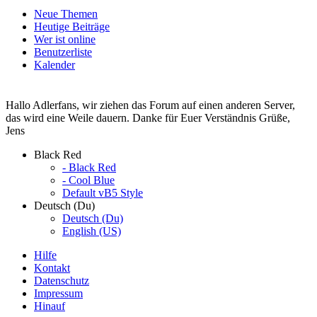
Neue Themen
Heutige Beiträge
Wer ist online
Benutzerliste
Kalender
Hallo Adlerfans, wir ziehen das Forum auf einen anderen Server,
das wird eine Weile dauern. Danke für Euer Verständnis Grüße,
Jens
Black Red
- Black Red
- Cool Blue
Default vB5 Style
Deutsch (Du)
Deutsch (Du)
English (US)
Hilfe
Kontakt
Datenschutz
Impressum
Hinauf