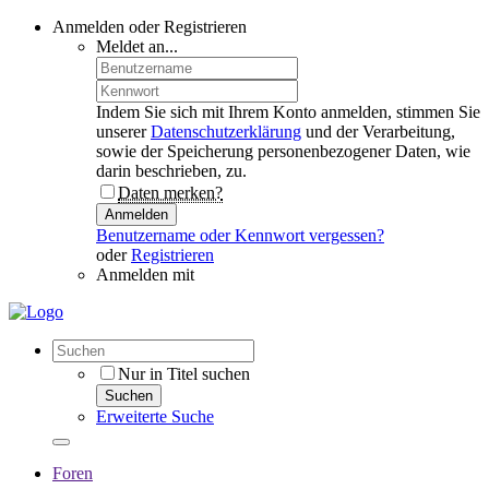
Anmelden oder Registrieren
Meldet an...
Indem Sie sich mit Ihrem Konto anmelden, stimmen Sie
unserer
Datenschutzerklärung
und der Verarbeitung,
sowie der Speicherung personenbezogener Daten, wie
darin beschrieben, zu.
Daten merken?
Anmelden
Benutzername oder Kennwort vergessen?
oder
Registrieren
Anmelden mit
Nur in Titel suchen
Suchen
Erweiterte Suche
Foren