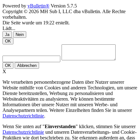
Powered by
vBulletin®
Version 5.7.5
Copyright © 2026 MH Sub I, LLC dba vBulletin. Alle Rechte
vorbehalten.
Die Seite wurde um 19:22 erstellt.
Lädt...
Ja
Nein
OK
OK
Abbrechen
X
Wir verarbeiten personenbezogene Daten über Nutzer unserer
Website mithilfe von Cookies und anderen Technologien, um unsere
Dienste bereitzustellen, Werbung zu personalisieren und
Websiteaktivitäten zu analysieren. Wir können bestimmte
Informationen über unsere Nutzer mit unseren Werbe- und
Analysepartnern teilen. Weitere Einzelheiten finden Sie in unserer
Datenschutzrichtlinie
.
Wenn Sie unten auf "
Einverstanden
" klicken, stimmen Sie unserer
Datenschutzrichtlinie
und unseren Datenverarbeitungs- und Cookie-
Praktiken wie dort beschrieben zu. Sie erkennen außerdem an, dass