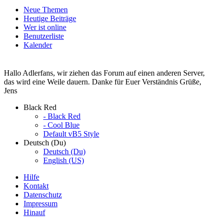
Neue Themen
Heutige Beiträge
Wer ist online
Benutzerliste
Kalender
Hallo Adlerfans, wir ziehen das Forum auf einen anderen Server,
das wird eine Weile dauern. Danke für Euer Verständnis Grüße,
Jens
Black Red
- Black Red
- Cool Blue
Default vB5 Style
Deutsch (Du)
Deutsch (Du)
English (US)
Hilfe
Kontakt
Datenschutz
Impressum
Hinauf