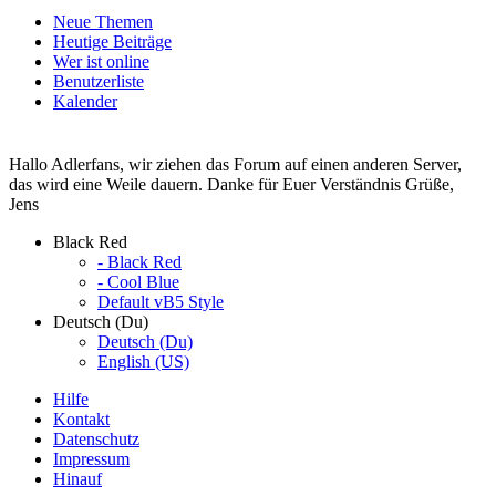
Neue Themen
Heutige Beiträge
Wer ist online
Benutzerliste
Kalender
Hallo Adlerfans, wir ziehen das Forum auf einen anderen Server,
das wird eine Weile dauern. Danke für Euer Verständnis Grüße,
Jens
Black Red
- Black Red
- Cool Blue
Default vB5 Style
Deutsch (Du)
Deutsch (Du)
English (US)
Hilfe
Kontakt
Datenschutz
Impressum
Hinauf