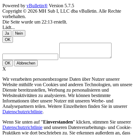
Powered by
vBulletin®
Version 5.7.5
Copyright © 2026 MH Sub I, LLC dba vBulletin. Alle Rechte
vorbehalten.
Die Seite wurde um 22:13 erstellt.
Lädt...
Ja
Nein
OK
OK
Abbrechen
X
Wir verarbeiten personenbezogene Daten über Nutzer unserer
Website mithilfe von Cookies und anderen Technologien, um unsere
Dienste bereitzustellen, Werbung zu personalisieren und
Websiteaktivitäten zu analysieren. Wir können bestimmte
Informationen über unsere Nutzer mit unseren Werbe- und
Analysepartnern teilen. Weitere Einzelheiten finden Sie in unserer
Datenschutzrichtlinie
.
Wenn Sie unten auf "
Einverstanden
" klicken, stimmen Sie unserer
Datenschutzrichtlinie
und unseren Datenverarbeitungs- und Cookie-
Praktiken wie dort beschrieben zu. Sie erkennen außerdem an, dass