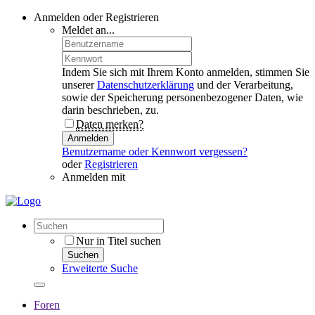
Anmelden oder Registrieren
Meldet an...
Indem Sie sich mit Ihrem Konto anmelden, stimmen Sie
unserer
Datenschutzerklärung
und der Verarbeitung,
sowie der Speicherung personenbezogener Daten, wie
darin beschrieben, zu.
Daten merken?
Anmelden
Benutzername oder Kennwort vergessen?
oder
Registrieren
Anmelden mit
Nur in Titel suchen
Suchen
Erweiterte Suche
Foren