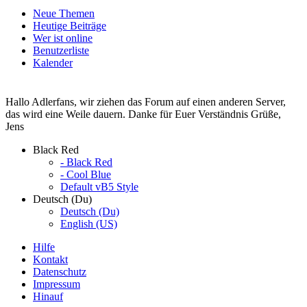
Neue Themen
Heutige Beiträge
Wer ist online
Benutzerliste
Kalender
Hallo Adlerfans, wir ziehen das Forum auf einen anderen Server,
das wird eine Weile dauern. Danke für Euer Verständnis Grüße,
Jens
Black Red
- Black Red
- Cool Blue
Default vB5 Style
Deutsch (Du)
Deutsch (Du)
English (US)
Hilfe
Kontakt
Datenschutz
Impressum
Hinauf