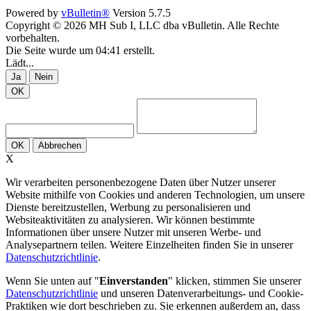
Powered by
vBulletin®
Version 5.7.5
Copyright © 2026 MH Sub I, LLC dba vBulletin. Alle Rechte
vorbehalten.
Die Seite wurde um 04:41 erstellt.
Lädt...
Ja
Nein
OK
OK
Abbrechen
X
Wir verarbeiten personenbezogene Daten über Nutzer unserer
Website mithilfe von Cookies und anderen Technologien, um unsere
Dienste bereitzustellen, Werbung zu personalisieren und
Websiteaktivitäten zu analysieren. Wir können bestimmte
Informationen über unsere Nutzer mit unseren Werbe- und
Analysepartnern teilen. Weitere Einzelheiten finden Sie in unserer
Datenschutzrichtlinie
.
Wenn Sie unten auf "
Einverstanden
" klicken, stimmen Sie unserer
Datenschutzrichtlinie
und unseren Datenverarbeitungs- und Cookie-
Praktiken wie dort beschrieben zu. Sie erkennen außerdem an, dass