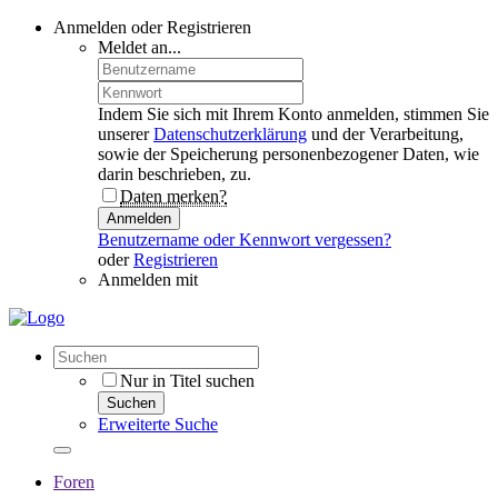
Anmelden oder Registrieren
Meldet an...
Indem Sie sich mit Ihrem Konto anmelden, stimmen Sie
unserer
Datenschutzerklärung
und der Verarbeitung,
sowie der Speicherung personenbezogener Daten, wie
darin beschrieben, zu.
Daten merken?
Anmelden
Benutzername oder Kennwort vergessen?
oder
Registrieren
Anmelden mit
Nur in Titel suchen
Suchen
Erweiterte Suche
Foren