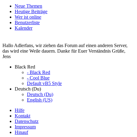
Neue Themen
Heutige Beiträge
Wer ist online
Benutzerliste
Kalender
Hallo Adlerfans, wir ziehen das Forum auf einen anderen Server,
das wird eine Weile dauern. Danke für Euer Verständnis Grüße,
Jens
Black Red
- Black Red
- Cool Blue
Default vB5 Style
Deutsch (Du)
Deutsch (Du)
English (US)
Hilfe
Kontakt
Datenschutz
Impressum
Hinauf