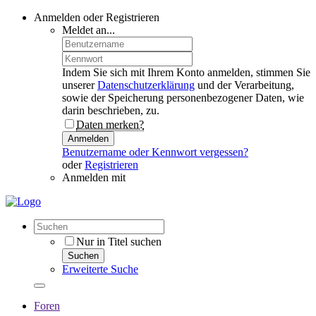
Anmelden oder Registrieren
Meldet an...
Indem Sie sich mit Ihrem Konto anmelden, stimmen Sie
unserer
Datenschutzerklärung
und der Verarbeitung,
sowie der Speicherung personenbezogener Daten, wie
darin beschrieben, zu.
Daten merken?
Anmelden
Benutzername oder Kennwort vergessen?
oder
Registrieren
Anmelden mit
Nur in Titel suchen
Suchen
Erweiterte Suche
Foren