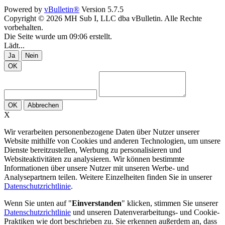
Powered by
vBulletin®
Version 5.7.5
Copyright © 2026 MH Sub I, LLC dba vBulletin. Alle Rechte
vorbehalten.
Die Seite wurde um 09:06 erstellt.
Lädt...
Ja
Nein
OK
OK
Abbrechen
X
Wir verarbeiten personenbezogene Daten über Nutzer unserer
Website mithilfe von Cookies und anderen Technologien, um unsere
Dienste bereitzustellen, Werbung zu personalisieren und
Websiteaktivitäten zu analysieren. Wir können bestimmte
Informationen über unsere Nutzer mit unseren Werbe- und
Analysepartnern teilen. Weitere Einzelheiten finden Sie in unserer
Datenschutzrichtlinie
.
Wenn Sie unten auf "
Einverstanden
" klicken, stimmen Sie unserer
Datenschutzrichtlinie
und unseren Datenverarbeitungs- und Cookie-
Praktiken wie dort beschrieben zu. Sie erkennen außerdem an, dass