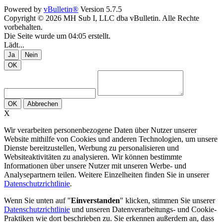
Powered by
vBulletin®
Version 5.7.5
Copyright © 2026 MH Sub I, LLC dba vBulletin. Alle Rechte
vorbehalten.
Die Seite wurde um 04:05 erstellt.
Lädt...
Ja
Nein
OK
OK
Abbrechen
X
Wir verarbeiten personenbezogene Daten über Nutzer unserer
Website mithilfe von Cookies und anderen Technologien, um unsere
Dienste bereitzustellen, Werbung zu personalisieren und
Websiteaktivitäten zu analysieren. Wir können bestimmte
Informationen über unsere Nutzer mit unseren Werbe- und
Analysepartnern teilen. Weitere Einzelheiten finden Sie in unserer
Datenschutzrichtlinie
.
Wenn Sie unten auf "
Einverstanden
" klicken, stimmen Sie unserer
Datenschutzrichtlinie
und unseren Datenverarbeitungs- und Cookie-
Praktiken wie dort beschrieben zu. Sie erkennen außerdem an, dass