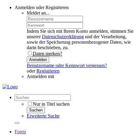
Anmelden oder Registrieren
Meldet an...
Indem Sie sich mit Ihrem Konto anmelden, stimmen Sie
unserer
Datenschutzerklärung
und der Verarbeitung,
sowie der Speicherung personenbezogener Daten, wie
darin beschrieben, zu.
Daten merken?
Anmelden
Benutzername oder Kennwort vergessen?
oder
Registrieren
Anmelden mit
Nur in Titel suchen
Suchen
Erweiterte Suche
Foren