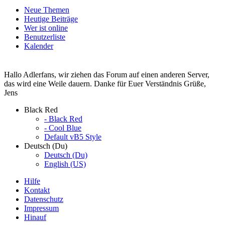
Neue Themen
Heutige Beiträge
Wer ist online
Benutzerliste
Kalender
Hallo Adlerfans, wir ziehen das Forum auf einen anderen Server,
das wird eine Weile dauern. Danke für Euer Verständnis Grüße,
Jens
Black Red
- Black Red
- Cool Blue
Default vB5 Style
Deutsch (Du)
Deutsch (Du)
English (US)
Hilfe
Kontakt
Datenschutz
Impressum
Hinauf