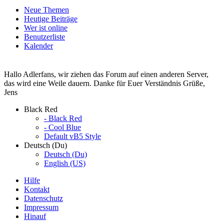
Neue Themen
Heutige Beiträge
Wer ist online
Benutzerliste
Kalender
Hallo Adlerfans, wir ziehen das Forum auf einen anderen Server,
das wird eine Weile dauern. Danke für Euer Verständnis Grüße,
Jens
Black Red
- Black Red
- Cool Blue
Default vB5 Style
Deutsch (Du)
Deutsch (Du)
English (US)
Hilfe
Kontakt
Datenschutz
Impressum
Hinauf