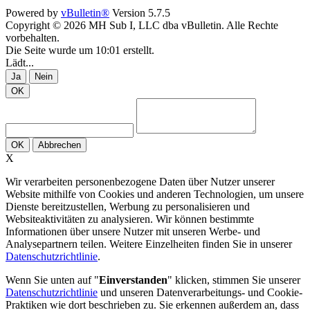
Powered by
vBulletin®
Version 5.7.5
Copyright © 2026 MH Sub I, LLC dba vBulletin. Alle Rechte
vorbehalten.
Die Seite wurde um 10:01 erstellt.
Lädt...
Ja
Nein
OK
OK
Abbrechen
X
Wir verarbeiten personenbezogene Daten über Nutzer unserer
Website mithilfe von Cookies und anderen Technologien, um unsere
Dienste bereitzustellen, Werbung zu personalisieren und
Websiteaktivitäten zu analysieren. Wir können bestimmte
Informationen über unsere Nutzer mit unseren Werbe- und
Analysepartnern teilen. Weitere Einzelheiten finden Sie in unserer
Datenschutzrichtlinie
.
Wenn Sie unten auf "
Einverstanden
" klicken, stimmen Sie unserer
Datenschutzrichtlinie
und unseren Datenverarbeitungs- und Cookie-
Praktiken wie dort beschrieben zu. Sie erkennen außerdem an, dass