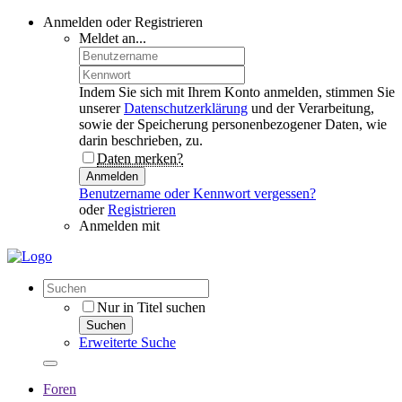
Anmelden oder Registrieren
Meldet an...
Indem Sie sich mit Ihrem Konto anmelden, stimmen Sie
unserer
Datenschutzerklärung
und der Verarbeitung,
sowie der Speicherung personenbezogener Daten, wie
darin beschrieben, zu.
Daten merken?
Anmelden
Benutzername oder Kennwort vergessen?
oder
Registrieren
Anmelden mit
Nur in Titel suchen
Suchen
Erweiterte Suche
Foren