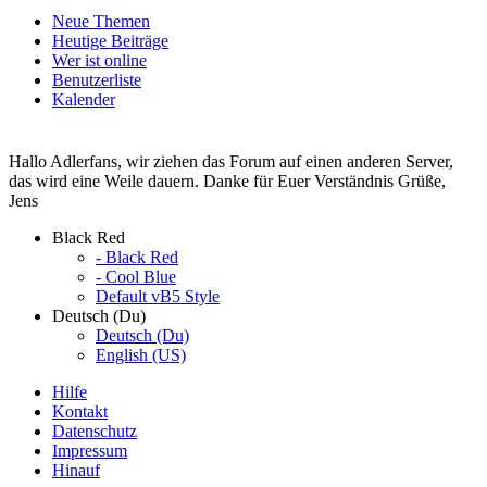
Neue Themen
Heutige Beiträge
Wer ist online
Benutzerliste
Kalender
Hallo Adlerfans, wir ziehen das Forum auf einen anderen Server,
das wird eine Weile dauern. Danke für Euer Verständnis Grüße,
Jens
Black Red
- Black Red
- Cool Blue
Default vB5 Style
Deutsch (Du)
Deutsch (Du)
English (US)
Hilfe
Kontakt
Datenschutz
Impressum
Hinauf