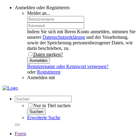
Anmelden oder Registrieren
Meldet an...
Indem Sie sich mit Ihrem Konto anmelden, stimmen Sie
unserer
Datenschutzerklärung
und der Verarbeitung,
sowie der Speicherung personenbezogener Daten, wie
darin beschrieben, zu.
Daten merken?
Anmelden
Benutzername oder Kennwort vergessen?
oder
Registrieren
Anmelden mit
Nur in Titel suchen
Suchen
Erweiterte Suche
Foren