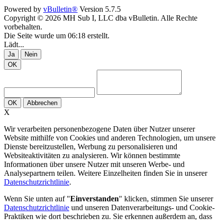
Powered by
vBulletin®
Version 5.7.5
Copyright © 2026 MH Sub I, LLC dba vBulletin. Alle Rechte
vorbehalten.
Die Seite wurde um 06:18 erstellt.
Lädt...
Ja
Nein
OK
OK
Abbrechen
X
Wir verarbeiten personenbezogene Daten über Nutzer unserer
Website mithilfe von Cookies und anderen Technologien, um unsere
Dienste bereitzustellen, Werbung zu personalisieren und
Websiteaktivitäten zu analysieren. Wir können bestimmte
Informationen über unsere Nutzer mit unseren Werbe- und
Analysepartnern teilen. Weitere Einzelheiten finden Sie in unserer
Datenschutzrichtlinie
.
Wenn Sie unten auf "
Einverstanden
" klicken, stimmen Sie unserer
Datenschutzrichtlinie
und unseren Datenverarbeitungs- und Cookie-
Praktiken wie dort beschrieben zu. Sie erkennen außerdem an, dass