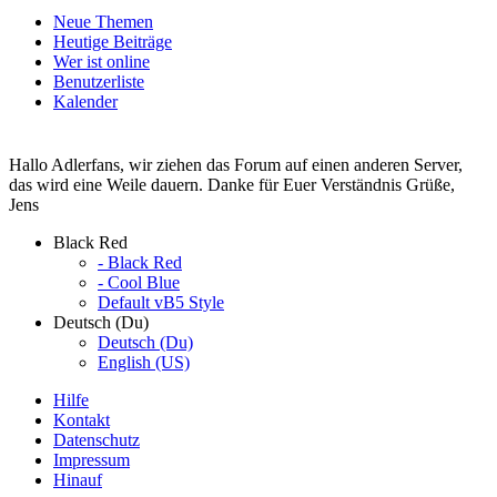
Neue Themen
Heutige Beiträge
Wer ist online
Benutzerliste
Kalender
Hallo Adlerfans, wir ziehen das Forum auf einen anderen Server,
das wird eine Weile dauern. Danke für Euer Verständnis Grüße,
Jens
Black Red
- Black Red
- Cool Blue
Default vB5 Style
Deutsch (Du)
Deutsch (Du)
English (US)
Hilfe
Kontakt
Datenschutz
Impressum
Hinauf