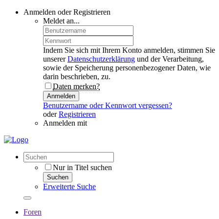
Anmelden oder Registrieren
Meldet an...
Indem Sie sich mit Ihrem Konto anmelden, stimmen Sie
unserer
Datenschutzerklärung
und der Verarbeitung,
sowie der Speicherung personenbezogener Daten, wie
darin beschrieben, zu.
Daten merken?
Anmelden
Benutzername oder Kennwort vergessen?
oder
Registrieren
Anmelden mit
Nur in Titel suchen
Suchen
Erweiterte Suche
Foren