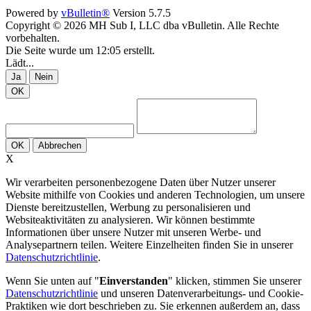
Powered by
vBulletin®
Version 5.7.5
Copyright © 2026 MH Sub I, LLC dba vBulletin. Alle Rechte
vorbehalten.
Die Seite wurde um 12:05 erstellt.
Lädt...
Ja
Nein
OK
OK
Abbrechen
X
Wir verarbeiten personenbezogene Daten über Nutzer unserer
Website mithilfe von Cookies und anderen Technologien, um unsere
Dienste bereitzustellen, Werbung zu personalisieren und
Websiteaktivitäten zu analysieren. Wir können bestimmte
Informationen über unsere Nutzer mit unseren Werbe- und
Analysepartnern teilen. Weitere Einzelheiten finden Sie in unserer
Datenschutzrichtlinie
.
Wenn Sie unten auf "
Einverstanden
" klicken, stimmen Sie unserer
Datenschutzrichtlinie
und unseren Datenverarbeitungs- und Cookie-
Praktiken wie dort beschrieben zu. Sie erkennen außerdem an, dass