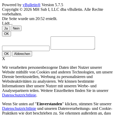
Powered by
vBulletin®
Version 5.7.5
Copyright © 2026 MH Sub I, LLC dba vBulletin. Alle Rechte
vorbehalten.
Die Seite wurde um 20:52 erstellt.
Lädt...
Ja
Nein
OK
OK
Abbrechen
X
Wir verarbeiten personenbezogene Daten über Nutzer unserer
Website mithilfe von Cookies und anderen Technologien, um unsere
Dienste bereitzustellen, Werbung zu personalisieren und
Websiteaktivitäten zu analysieren. Wir können bestimmte
Informationen über unsere Nutzer mit unseren Werbe- und
Analysepartnern teilen. Weitere Einzelheiten finden Sie in unserer
Datenschutzrichtlinie
.
Wenn Sie unten auf "
Einverstanden
" klicken, stimmen Sie unserer
Datenschutzrichtlinie
und unseren Datenverarbeitungs- und Cookie-
Praktiken wie dort beschrieben zu. Sie erkennen außerdem an, dass