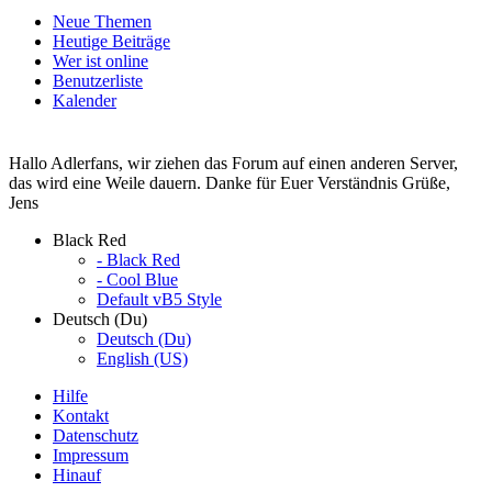
Neue Themen
Heutige Beiträge
Wer ist online
Benutzerliste
Kalender
Hallo Adlerfans, wir ziehen das Forum auf einen anderen Server,
das wird eine Weile dauern. Danke für Euer Verständnis Grüße,
Jens
Black Red
- Black Red
- Cool Blue
Default vB5 Style
Deutsch (Du)
Deutsch (Du)
English (US)
Hilfe
Kontakt
Datenschutz
Impressum
Hinauf