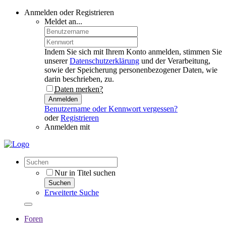
Anmelden oder Registrieren
Meldet an...
Indem Sie sich mit Ihrem Konto anmelden, stimmen Sie
unserer
Datenschutzerklärung
und der Verarbeitung,
sowie der Speicherung personenbezogener Daten, wie
darin beschrieben, zu.
Daten merken?
Anmelden
Benutzername oder Kennwort vergessen?
oder
Registrieren
Anmelden mit
Nur in Titel suchen
Suchen
Erweiterte Suche
Foren