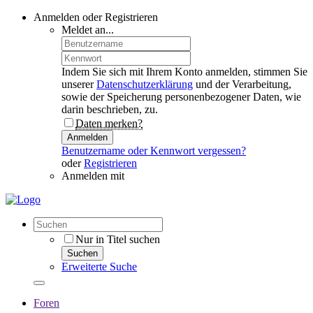
Anmelden oder Registrieren
Meldet an...
Indem Sie sich mit Ihrem Konto anmelden, stimmen Sie
unserer
Datenschutzerklärung
und der Verarbeitung,
sowie der Speicherung personenbezogener Daten, wie
darin beschrieben, zu.
Daten merken?
Anmelden
Benutzername oder Kennwort vergessen?
oder
Registrieren
Anmelden mit
Nur in Titel suchen
Suchen
Erweiterte Suche
Foren