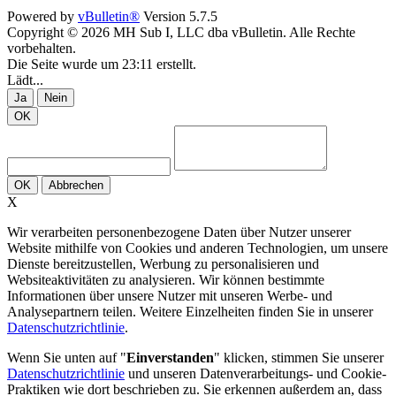
Powered by
vBulletin®
Version 5.7.5
Copyright © 2026 MH Sub I, LLC dba vBulletin. Alle Rechte
vorbehalten.
Die Seite wurde um 23:11 erstellt.
Lädt...
Ja
Nein
OK
OK
Abbrechen
X
Wir verarbeiten personenbezogene Daten über Nutzer unserer
Website mithilfe von Cookies und anderen Technologien, um unsere
Dienste bereitzustellen, Werbung zu personalisieren und
Websiteaktivitäten zu analysieren. Wir können bestimmte
Informationen über unsere Nutzer mit unseren Werbe- und
Analysepartnern teilen. Weitere Einzelheiten finden Sie in unserer
Datenschutzrichtlinie
.
Wenn Sie unten auf "
Einverstanden
" klicken, stimmen Sie unserer
Datenschutzrichtlinie
und unseren Datenverarbeitungs- und Cookie-
Praktiken wie dort beschrieben zu. Sie erkennen außerdem an, dass