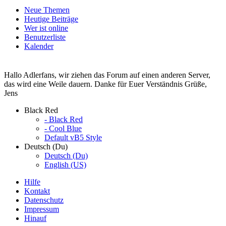
Neue Themen
Heutige Beiträge
Wer ist online
Benutzerliste
Kalender
Hallo Adlerfans, wir ziehen das Forum auf einen anderen Server,
das wird eine Weile dauern. Danke für Euer Verständnis Grüße,
Jens
Black Red
- Black Red
- Cool Blue
Default vB5 Style
Deutsch (Du)
Deutsch (Du)
English (US)
Hilfe
Kontakt
Datenschutz
Impressum
Hinauf