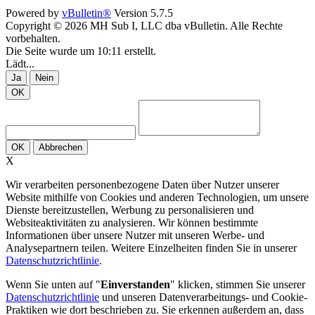
Powered by
vBulletin®
Version 5.7.5
Copyright © 2026 MH Sub I, LLC dba vBulletin. Alle Rechte
vorbehalten.
Die Seite wurde um 10:11 erstellt.
Lädt...
Ja
Nein
OK
OK
Abbrechen
X
Wir verarbeiten personenbezogene Daten über Nutzer unserer
Website mithilfe von Cookies und anderen Technologien, um unsere
Dienste bereitzustellen, Werbung zu personalisieren und
Websiteaktivitäten zu analysieren. Wir können bestimmte
Informationen über unsere Nutzer mit unseren Werbe- und
Analysepartnern teilen. Weitere Einzelheiten finden Sie in unserer
Datenschutzrichtlinie
.
Wenn Sie unten auf "
Einverstanden
" klicken, stimmen Sie unserer
Datenschutzrichtlinie
und unseren Datenverarbeitungs- und Cookie-
Praktiken wie dort beschrieben zu. Sie erkennen außerdem an, dass