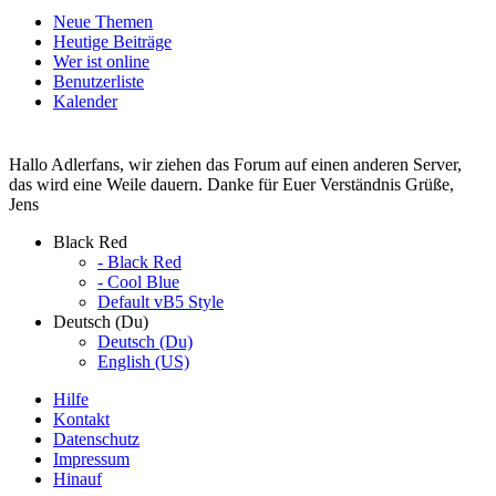
Neue Themen
Heutige Beiträge
Wer ist online
Benutzerliste
Kalender
Hallo Adlerfans, wir ziehen das Forum auf einen anderen Server,
das wird eine Weile dauern. Danke für Euer Verständnis Grüße,
Jens
Black Red
- Black Red
- Cool Blue
Default vB5 Style
Deutsch (Du)
Deutsch (Du)
English (US)
Hilfe
Kontakt
Datenschutz
Impressum
Hinauf