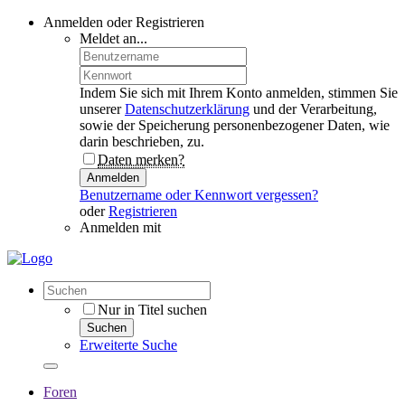
Anmelden oder Registrieren
Meldet an...
Indem Sie sich mit Ihrem Konto anmelden, stimmen Sie
unserer
Datenschutzerklärung
und der Verarbeitung,
sowie der Speicherung personenbezogener Daten, wie
darin beschrieben, zu.
Daten merken?
Anmelden
Benutzername oder Kennwort vergessen?
oder
Registrieren
Anmelden mit
Nur in Titel suchen
Suchen
Erweiterte Suche
Foren