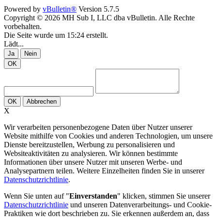
Powered by
vBulletin®
Version 5.7.5
Copyright © 2026 MH Sub I, LLC dba vBulletin. Alle Rechte
vorbehalten.
Die Seite wurde um 15:24 erstellt.
Lädt...
Ja
Nein
OK
OK
Abbrechen
X
Wir verarbeiten personenbezogene Daten über Nutzer unserer
Website mithilfe von Cookies und anderen Technologien, um unsere
Dienste bereitzustellen, Werbung zu personalisieren und
Websiteaktivitäten zu analysieren. Wir können bestimmte
Informationen über unsere Nutzer mit unseren Werbe- und
Analysepartnern teilen. Weitere Einzelheiten finden Sie in unserer
Datenschutzrichtlinie
.
Wenn Sie unten auf "
Einverstanden
" klicken, stimmen Sie unserer
Datenschutzrichtlinie
und unseren Datenverarbeitungs- und Cookie-
Praktiken wie dort beschrieben zu. Sie erkennen außerdem an, dass