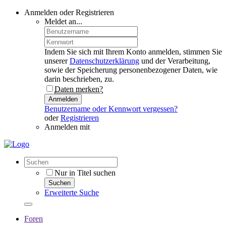
Anmelden oder Registrieren
Meldet an...
Indem Sie sich mit Ihrem Konto anmelden, stimmen Sie
unserer
Datenschutzerklärung
und der Verarbeitung,
sowie der Speicherung personenbezogener Daten, wie
darin beschrieben, zu.
Daten merken?
Anmelden
Benutzername oder Kennwort vergessen?
oder
Registrieren
Anmelden mit
Nur in Titel suchen
Suchen
Erweiterte Suche
Foren