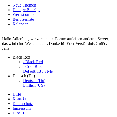
Neue Themen
Heutige Beiträge
Wer ist online
Benutzerliste
Kalender
Hallo Adlerfans, wir ziehen das Forum auf einen anderen Server,
das wird eine Weile dauern. Danke für Euer Verständnis Grüße,
Jens
Black Red
- Black Red
- Cool Blue
Default vB5 Style
Deutsch (Du)
Deutsch (Du)
English (US)
Hilfe
Kontakt
Datenschutz
Impressum
Hinauf