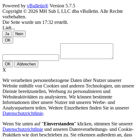
Powered by
vBulletin®
Version 5.7.5
Copyright © 2026 MH Sub I, LLC dba vBulletin. Alle Rechte
vorbehalten.
Die Seite wurde um 17:32 erstellt.
Lädt...
Ja
Nein
OK
OK
Abbrechen
X
Wir verarbeiten personenbezogene Daten über Nutzer unserer
Website mithilfe von Cookies und anderen Technologien, um unsere
Dienste bereitzustellen, Werbung zu personalisieren und
Websiteaktivitäten zu analysieren. Wir können bestimmte
Informationen über unsere Nutzer mit unseren Werbe- und
Analysepartnern teilen. Weitere Einzelheiten finden Sie in unserer
Datenschutzrichtlinie
.
Wenn Sie unten auf "
Einverstanden
" klicken, stimmen Sie unserer
Datenschutzrichtlinie
und unseren Datenverarbeitungs- und Cookie-
Praktiken wie dort beschrieben zu. Sie erkennen außerdem an, dass