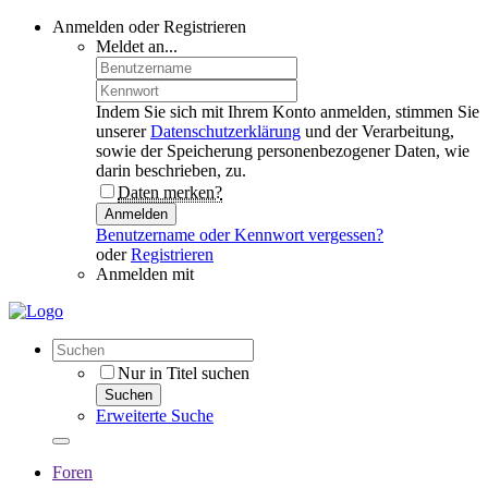
Anmelden oder Registrieren
Meldet an...
Indem Sie sich mit Ihrem Konto anmelden, stimmen Sie
unserer
Datenschutzerklärung
und der Verarbeitung,
sowie der Speicherung personenbezogener Daten, wie
darin beschrieben, zu.
Daten merken?
Anmelden
Benutzername oder Kennwort vergessen?
oder
Registrieren
Anmelden mit
Nur in Titel suchen
Suchen
Erweiterte Suche
Foren