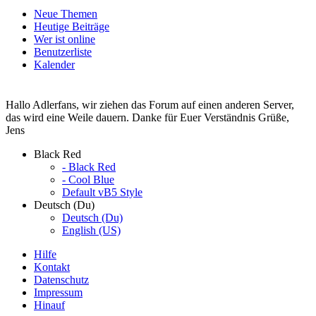
Neue Themen
Heutige Beiträge
Wer ist online
Benutzerliste
Kalender
Hallo Adlerfans, wir ziehen das Forum auf einen anderen Server,
das wird eine Weile dauern. Danke für Euer Verständnis Grüße,
Jens
Black Red
- Black Red
- Cool Blue
Default vB5 Style
Deutsch (Du)
Deutsch (Du)
English (US)
Hilfe
Kontakt
Datenschutz
Impressum
Hinauf