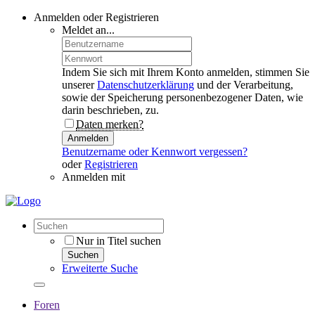
Anmelden oder Registrieren
Meldet an...
Indem Sie sich mit Ihrem Konto anmelden, stimmen Sie
unserer
Datenschutzerklärung
und der Verarbeitung,
sowie der Speicherung personenbezogener Daten, wie
darin beschrieben, zu.
Daten merken?
Anmelden
Benutzername oder Kennwort vergessen?
oder
Registrieren
Anmelden mit
Nur in Titel suchen
Suchen
Erweiterte Suche
Foren