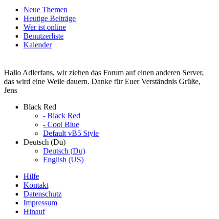
Neue Themen
Heutige Beiträge
Wer ist online
Benutzerliste
Kalender
Hallo Adlerfans, wir ziehen das Forum auf einen anderen Server,
das wird eine Weile dauern. Danke für Euer Verständnis Grüße,
Jens
Black Red
- Black Red
- Cool Blue
Default vB5 Style
Deutsch (Du)
Deutsch (Du)
English (US)
Hilfe
Kontakt
Datenschutz
Impressum
Hinauf