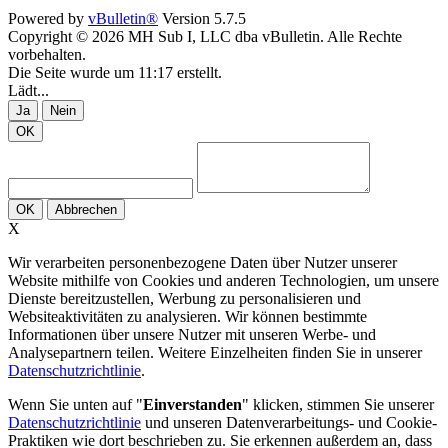
Powered by
vBulletin®
Version 5.7.5
Copyright © 2026 MH Sub I, LLC dba vBulletin. Alle Rechte
vorbehalten.
Die Seite wurde um 11:17 erstellt.
Lädt...
Ja
Nein
OK
OK
Abbrechen
X
Wir verarbeiten personenbezogene Daten über Nutzer unserer
Website mithilfe von Cookies und anderen Technologien, um unsere
Dienste bereitzustellen, Werbung zu personalisieren und
Websiteaktivitäten zu analysieren. Wir können bestimmte
Informationen über unsere Nutzer mit unseren Werbe- und
Analysepartnern teilen. Weitere Einzelheiten finden Sie in unserer
Datenschutzrichtlinie
.
Wenn Sie unten auf "
Einverstanden
" klicken, stimmen Sie unserer
Datenschutzrichtlinie
und unseren Datenverarbeitungs- und Cookie-
Praktiken wie dort beschrieben zu. Sie erkennen außerdem an, dass