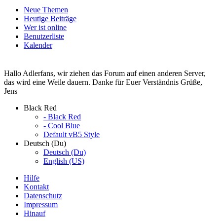
Neue Themen
Heutige Beiträge
Wer ist online
Benutzerliste
Kalender
Hallo Adlerfans, wir ziehen das Forum auf einen anderen Server,
das wird eine Weile dauern. Danke für Euer Verständnis Grüße,
Jens
Black Red
- Black Red
- Cool Blue
Default vB5 Style
Deutsch (Du)
Deutsch (Du)
English (US)
Hilfe
Kontakt
Datenschutz
Impressum
Hinauf