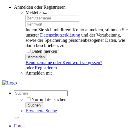
Anmelden oder Registrieren
Meldet an...
Indem Sie sich mit Ihrem Konto anmelden, stimmen Sie
unserer
Datenschutzerklärung
und der Verarbeitung,
sowie der Speicherung personenbezogener Daten, wie
darin beschrieben, zu.
Daten merken?
Anmelden
Benutzername oder Kennwort vergessen?
oder
Registrieren
Anmelden mit
Nur in Titel suchen
Suchen
Erweiterte Suche
Foren