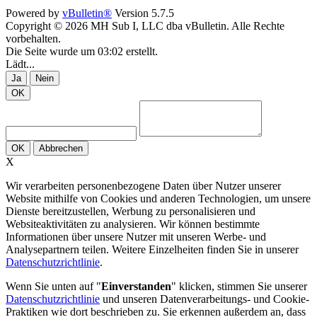
Powered by
vBulletin®
Version 5.7.5
Copyright © 2026 MH Sub I, LLC dba vBulletin. Alle Rechte
vorbehalten.
Die Seite wurde um 03:02 erstellt.
Lädt...
Ja
Nein
OK
OK
Abbrechen
X
Wir verarbeiten personenbezogene Daten über Nutzer unserer
Website mithilfe von Cookies und anderen Technologien, um unsere
Dienste bereitzustellen, Werbung zu personalisieren und
Websiteaktivitäten zu analysieren. Wir können bestimmte
Informationen über unsere Nutzer mit unseren Werbe- und
Analysepartnern teilen. Weitere Einzelheiten finden Sie in unserer
Datenschutzrichtlinie
.
Wenn Sie unten auf "
Einverstanden
" klicken, stimmen Sie unserer
Datenschutzrichtlinie
und unseren Datenverarbeitungs- und Cookie-
Praktiken wie dort beschrieben zu. Sie erkennen außerdem an, dass