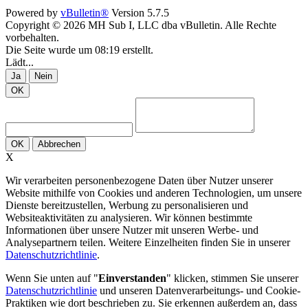
Powered by
vBulletin®
Version 5.7.5
Copyright © 2026 MH Sub I, LLC dba vBulletin. Alle Rechte
vorbehalten.
Die Seite wurde um 08:19 erstellt.
Lädt...
Ja
Nein
OK
OK
Abbrechen
X
Wir verarbeiten personenbezogene Daten über Nutzer unserer
Website mithilfe von Cookies und anderen Technologien, um unsere
Dienste bereitzustellen, Werbung zu personalisieren und
Websiteaktivitäten zu analysieren. Wir können bestimmte
Informationen über unsere Nutzer mit unseren Werbe- und
Analysepartnern teilen. Weitere Einzelheiten finden Sie in unserer
Datenschutzrichtlinie
.
Wenn Sie unten auf "
Einverstanden
" klicken, stimmen Sie unserer
Datenschutzrichtlinie
und unseren Datenverarbeitungs- und Cookie-
Praktiken wie dort beschrieben zu. Sie erkennen außerdem an, dass