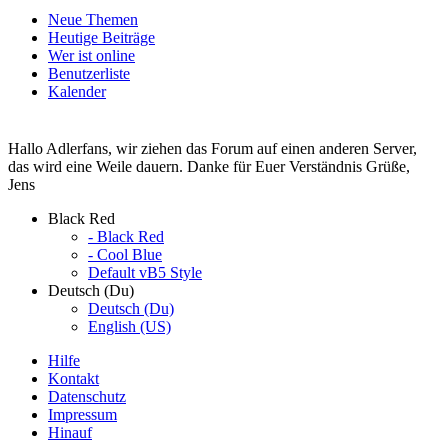
Neue Themen
Heutige Beiträge
Wer ist online
Benutzerliste
Kalender
Hallo Adlerfans, wir ziehen das Forum auf einen anderen Server,
das wird eine Weile dauern. Danke für Euer Verständnis Grüße,
Jens
Black Red
- Black Red
- Cool Blue
Default vB5 Style
Deutsch (Du)
Deutsch (Du)
English (US)
Hilfe
Kontakt
Datenschutz
Impressum
Hinauf