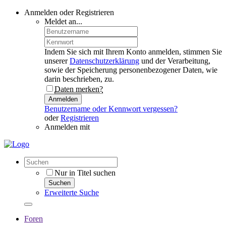
Anmelden oder Registrieren
Meldet an...
Indem Sie sich mit Ihrem Konto anmelden, stimmen Sie
unserer
Datenschutzerklärung
und der Verarbeitung,
sowie der Speicherung personenbezogener Daten, wie
darin beschrieben, zu.
Daten merken?
Anmelden
Benutzername oder Kennwort vergessen?
oder
Registrieren
Anmelden mit
Nur in Titel suchen
Suchen
Erweiterte Suche
Foren