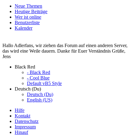
Neue Themen
Heutige Beiträge
Wer ist online
Benutzerliste
Kalender
Hallo Adlerfans, wir ziehen das Forum auf einen anderen Server,
das wird eine Weile dauern. Danke für Euer Verständnis Grüße,
Jens
Black Red
- Black Red
- Cool Blue
Default vB5 Style
Deutsch (Du)
Deutsch (Du)
English (US)
Hilfe
Kontakt
Datenschutz
Impressum
Hinauf