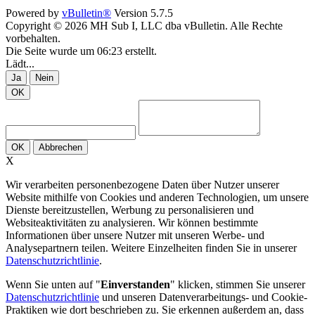
Powered by
vBulletin®
Version 5.7.5
Copyright © 2026 MH Sub I, LLC dba vBulletin. Alle Rechte
vorbehalten.
Die Seite wurde um 06:23 erstellt.
Lädt...
Ja
Nein
OK
OK
Abbrechen
X
Wir verarbeiten personenbezogene Daten über Nutzer unserer
Website mithilfe von Cookies und anderen Technologien, um unsere
Dienste bereitzustellen, Werbung zu personalisieren und
Websiteaktivitäten zu analysieren. Wir können bestimmte
Informationen über unsere Nutzer mit unseren Werbe- und
Analysepartnern teilen. Weitere Einzelheiten finden Sie in unserer
Datenschutzrichtlinie
.
Wenn Sie unten auf "
Einverstanden
" klicken, stimmen Sie unserer
Datenschutzrichtlinie
und unseren Datenverarbeitungs- und Cookie-
Praktiken wie dort beschrieben zu. Sie erkennen außerdem an, dass