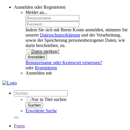
Anmelden oder Registrieren
Meldet an...
Indem Sie sich mit Ihrem Konto anmelden, stimmen Sie
unserer
Datenschutzerklärung
und der Verarbeitung,
sowie der Speicherung personenbezogener Daten, wie
darin beschrieben, zu.
Daten merken?
Anmelden
Benutzername oder Kennwort vergessen?
oder
Registrieren
Anmelden mit
Nur in Titel suchen
Suchen
Erweiterte Suche
Foren